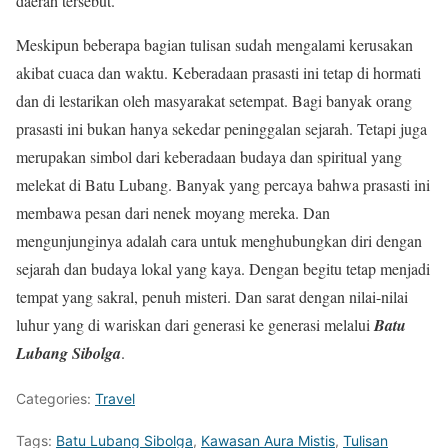
daerah tersebut.
Meskipun beberapa bagian tulisan sudah mengalami kerusakan
akibat cuaca dan waktu. Keberadaan prasasti ini tetap di hormati
dan di lestarikan oleh masyarakat setempat. Bagi banyak orang
prasasti ini bukan hanya sekedar peninggalan sejarah. Tetapi juga
merupakan simbol dari keberadaan budaya dan spiritual yang
melekat di Batu Lubang. Banyak yang percaya bahwa prasasti ini
membawa pesan dari nenek moyang mereka. Dan
mengunjunginya adalah cara untuk menghubungkan diri dengan
sejarah dan budaya lokal yang kaya. Dengan begitu tetap menjadi
tempat yang sakral, penuh misteri. Dan sarat dengan nilai-nilai
luhur yang di wariskan dari generasi ke generasi melalui
Batu
Lubang Sibolga
.
Categories:
Travel
Tags:
Batu Lubang Sibolga
,
Kawasan Aura Mistis
,
Tulisan