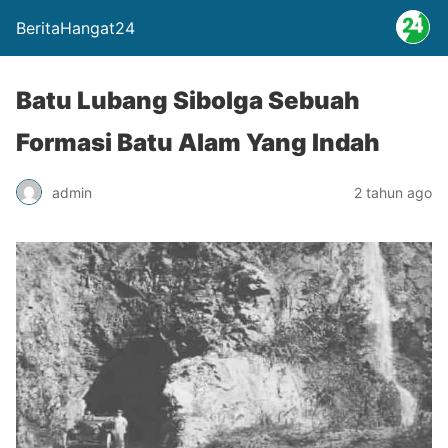
BeritaHangat24
Batu Lubang Sibolga Sebuah
Formasi Batu Alam Yang Indah
admin
2 tahun ago