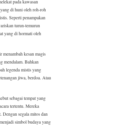
 melekat pada kawasan
yang di huni oleh roh-roh
istis. Seperti penampakan
wariskan turun-temurun
t yang di hormati oleh
isir menambah kesan magis
ang mendalam. Bahkan
bah legenda mistis yang
etenangan jiwa, berdoa. Atau
sebut sebagai tempat yang
cara tertentu. Mereka
t. Dengan segala mitos dan
 menjadi simbol budaya yang