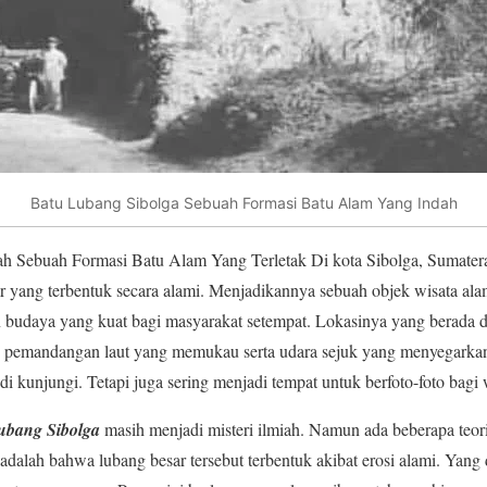
Batu Lubang Sibolga Sebuah Formasi Batu Alam Yang Indah
h Sebuah Formasi Batu Alam Yang Terletak Di kota Sibolga, Sumatera
ar yang terbentuk secara alami. Menjadikannya sebuah objek wisata al
dan budaya yang kuat bagi masyarakat setempat. Lokasinya yang berada 
 pemandangan laut yang memukau serta udara sejuk yang menyegarka
i kunjungi. Tetapi juga sering menjadi tempat untuk berfoto-foto bagi
ubang Sibolga
masih menjadi misteri ilmiah. Namun ada beberapa teo
adalah bahwa lubang besar tersebut terbentuk akibat erosi alami. Yang 