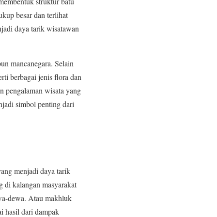
 membentuk struktur batu
kup besar dan terlihat
jadi daya tarik wisatawan
upun mancanegara. Selain
i berbagai jenis flora dan
an pengalaman wisata yang
adi simbol penting dari
yang menjadi daya tarik
ng di kalangan masyarakat
dewa-dewa. Atau makhluk
ai hasil dari dampak