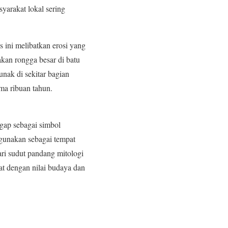
yarakat lokal sering
 ini melibatkan erosi yang
kan rongga besar di batu
unak di sekitar bagian
ma ribuan tahun.
ggap sebagai simbol
 gunakan sebagai tempat
ari sudut pandang mitologi
at dengan nilai budaya dan