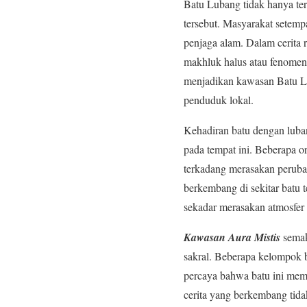
Batu Lubang tidak hanya ter
tersebut. Masyarakat setemp
penjaga alam. Dalam cerita 
makhluk halus atau fenomena
menjadikan kawasan Batu Lub
penduduk lokal.
Kehadiran batu dengan luban
pada tempat ini. Beberapa 
terkadang merasakan perubah
berkembang di sekitar batu 
sekadar merasakan atmosfer u
Kawasan Aura Mistis
semak
sakral. Beberapa kelompok 
percaya bahwa batu ini mem
cerita yang berkembang tid