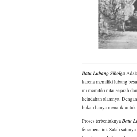
Batu Lubang Sibolga
Adala
karena memiliki lubang bes
ini memiliki nilai sejarah 
keindahan alamnya. Dengan
bukan hanya menarik untuk d
Proses terbentuknya
Batu L
fenomena ini. Salah satunya 