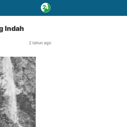
g Indah
2 tahun ago