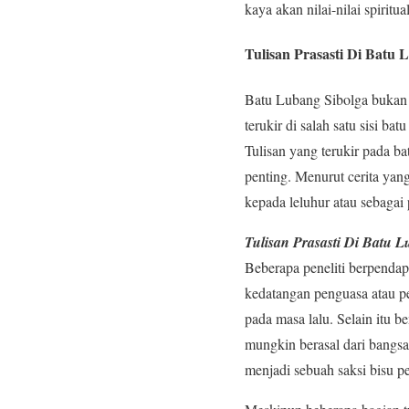
kaya akan nilai-nilai spiritu
Tulisan Prasasti Di Batu 
Batu Lubang Sibolga bukan h
terukir di salah satu sisi ba
Tulisan yang terukir pada ba
penting. Menurut cerita yan
kepada leluhur atau sebagai
Tulisan Prasasti Di Batu L
Beberapa peneliti berpendap
kedatangan penguasa atau pe
pada masa lalu. Selain itu 
mungkin berasal dari bangsa
menjadi sebuah saksi bisu p