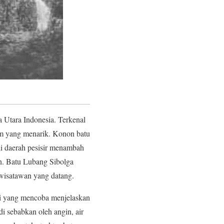
 Utara Indonesia. Terkenal
am yang menarik. Konon batu
di daerah pesisir menambah
n. Batu Lubang Sibolga
 wisatawan yang datang.
ri yang mencoba menjelaskan
di sebabkan oleh angin, air