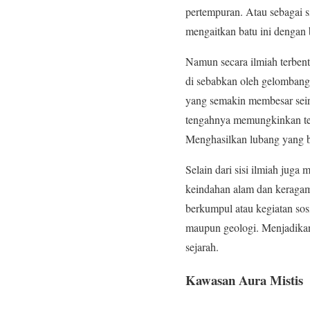
pertempuran. Atau sebagai s
mengaitkan batu ini dengan b
Namun secara ilmiah terbent
di sebabkan oleh gelombang 
yang semakin membesar seirin
tengahnya memungkinkan terj
Menghasilkan lubang yang b
Selain dari sisi ilmiah jug
keindahan alam dan keragama
berkumpul atau kegiatan sos
maupun geologi. Menjadikan 
sejarah.
Kawasan Aura Mistis