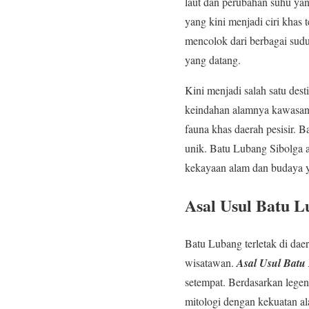
laut dan perubahan suhu yan
yang kini menjadi ciri khas 
mencolok dari berbagai sudu
yang datang.
Kini menjadi salah satu des
keindahan alamnya kawasan 
fauna khas daerah pesisir.
unik. Batu Lubang Sibolga 
kekayaan alam dan budaya y
Asal Usul Batu L
Batu Lubang terletak di dae
wisatawan.
Asal Usul Batu
setempat. Berdasarkan legen
mitologi dengan kekuatan ala