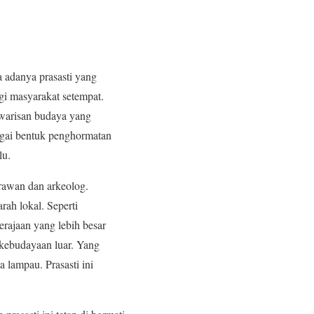
 adanya prasasti yang
bagi masyarakat setempat.
i warisan budaya yang
bagai bentuk penghormatan
lu.
arawan dan arkeolog.
rah lokal. Seperti
erajaan yang lebih besar
 kebudayaan luar. Yang
 lampau. Prasasti ini