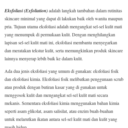
Eksfoliasi (Exfoliation)
adalah langkah tambahan dalam rutinitas
skincare minimal yang dapat di lakukan baik oleh wanita maupun
pria. Tujuan utama eksfoliasi adalah mengangkat sel-sel kulit mati
yang menumpuk di permukaan kulit. Dengan menghilangkan
lapisan sel-sel kulit mati ini, eksfoliasi membantu menyegarkan
dan meratakan tekstur kulit, serta memungkinkan produk skincare
lainnya menyerap lebih baik ke dalam kulit.
Ada dua jenis eksfoliasi yang umum di gunakan: eksfoliasi fisik
dan eksfoliasi kimia. Eksfoliasi fisik melibatkan penggunaan scrub
atau produk dengan butiran kasar yang di gunakan untuk
menggosok kulit dan mengangkat sel-sel kulit mati secara
mekanis. Sementara eksfoliasi kimia menggunakan bahan kimia
seperti asam glikolat, asam salisilat, atau enzim buah-buahan
untuk melarutkan ikatan antara sel-sel kulit mati dan kulit yang
masih hidup.