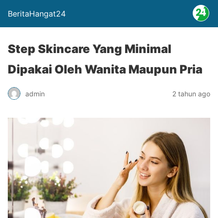
BeritaHangat24
Step Skincare Yang Minimal
Dipakai Oleh Wanita Maupun Pria
admin
2 tahun ago