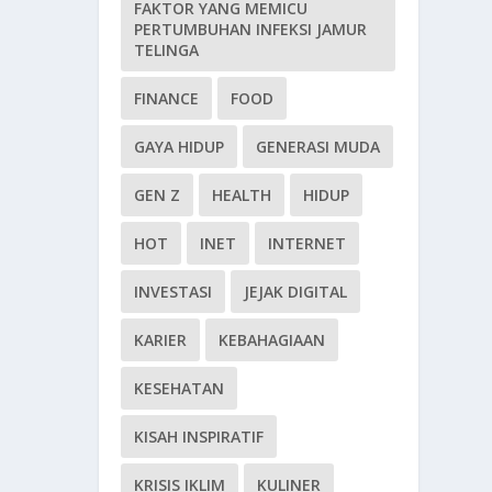
FAKTOR YANG MEMICU
PERTUMBUHAN INFEKSI JAMUR
TELINGA
FINANCE
FOOD
GAYA HIDUP
GENERASI MUDA
GEN Z
HEALTH
HIDUP
HOT
INET
INTERNET
INVESTASI
JEJAK DIGITAL
KARIER
KEBAHAGIAAN
KESEHATAN
KISAH INSPIRATIF
KRISIS IKLIM
KULINER