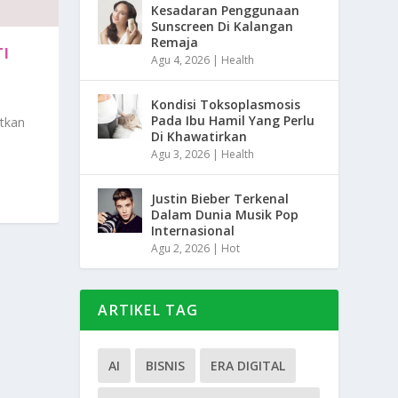
Kesadaran Penggunaan
Sunscreen Di Kalangan
Remaja
TI
Agu 4, 2026
|
Health
Kondisi Toksoplasmosis
Pada Ibu Hamil Yang Perlu
itkan
Di Khawatirkan
Agu 3, 2026
|
Health
Justin Bieber Terkenal
Dalam Dunia Musik Pop
Internasional
Agu 2, 2026
|
Hot
ARTIKEL TAG
AI
BISNIS
ERA DIGITAL