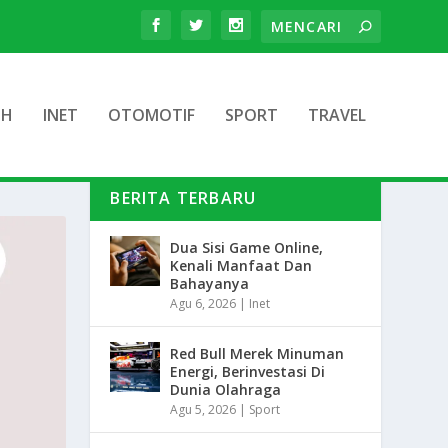
TH
INET
OTOMOTIF
SPORT
TRAVEL
BERITA TERBARU
Dua Sisi Game Online,
Kenali Manfaat Dan
Bahayanya
Agu 6, 2026
|
Inet
Red Bull Merek Minuman
Energi, Berinvestasi Di
Dunia Olahraga
Agu 5, 2026
|
Sport