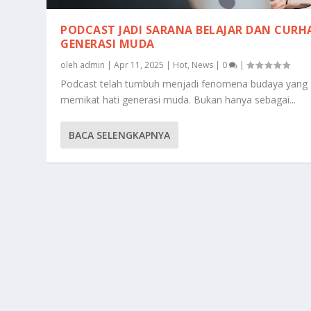
PODCAST JADI SARANA BELAJAR DAN CURH
GENERASI MUDA
oleh
admin
|
Apr 11, 2025
|
Hot
,
News
|
0
|
Podcast telah tumbuh menjadi fenomena budaya yang
memikat hati generasi muda. Bukan hanya sebagai...
BACA SELENGKAPNYA