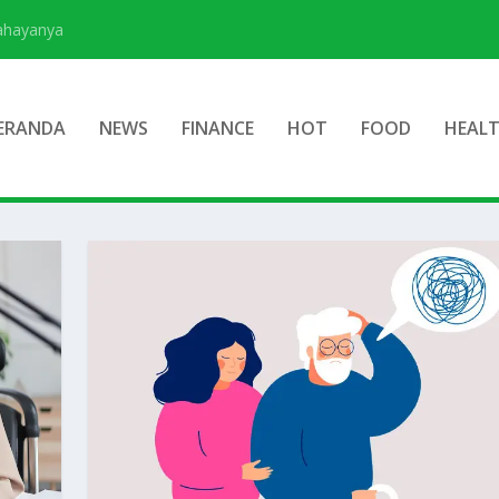
Bahayanya
ERANDA
NEWS
FINANCE
HOT
FOOD
HEAL