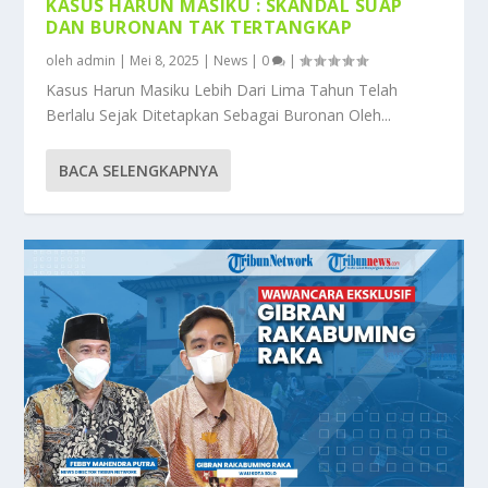
KASUS HARUN MASIKU : SKANDAL SUAP
DAN BURONAN TAK TERTANGKAP
oleh
admin
|
Mei 8, 2025
|
News
|
0
|
Kasus Harun Masiku Lebih Dari Lima Tahun Telah
Berlalu Sejak Ditetapkan Sebagai Buronan Oleh...
BACA SELENGKAPNYA