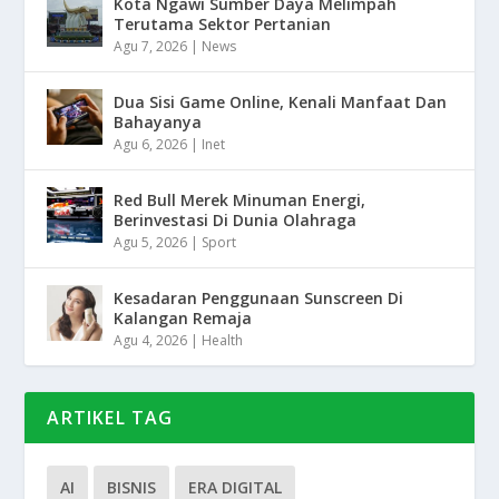
Kota Ngawi Sumber Daya Melimpah
Terutama Sektor Pertanian
Agu 7, 2026
|
News
Dua Sisi Game Online, Kenali Manfaat Dan
Bahayanya
Agu 6, 2026
|
Inet
Red Bull Merek Minuman Energi,
Berinvestasi Di Dunia Olahraga
Agu 5, 2026
|
Sport
Kesadaran Penggunaan Sunscreen Di
Kalangan Remaja
Agu 4, 2026
|
Health
ARTIKEL TAG
AI
BISNIS
ERA DIGITAL