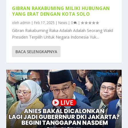
GIBRAN RAKABUMING MILIKI HUBUNGAN
YANG ERAT DENGAN KOTA SOLO
oleh
admin
|
Feb 17, 2025
|
News
|
0
|
Gibran Rakabuming Raka Adalah Adalah Seorang Wakil
Presiden Terpilih Untuk Negara Indonesia Yuk...
BACA SELENGKAPNYA