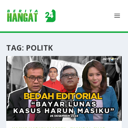
TAG:
POLITK