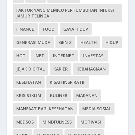
FAKTOR YANG MEMICU PERTUMBUHAN INFEKSI
JAMUR TELINGA
FINANCE
FOOD
GAYA HIDUP
GENERASI MUDA
GEN Z
HEALTH
HIDUP
HOT
INET
INTERNET
INVESTASI
JEJAK DIGITAL
KARIER
KEBAHAGIAAN
KESEHATAN
KISAH INSPIRATIF
KRISIS IKLIM
KULINER
MAKANAN
MANFAAT BAGI KESEHATAN
MEDIA SOSIAL
MEDSOS
MINDFULNESS
MOTIVASI