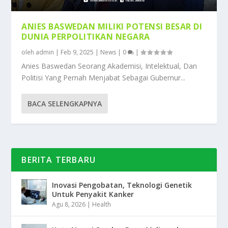
ANIES BASWEDAN MILIKI POTENSI BESAR DI
DUNIA PERPOLITIKAN NEGARA
oleh
admin
|
Feb 9, 2025
|
News
|
0
|
Anies Baswedan Seorang Akademisi, Intelektual, Dan
Politisi Yang Pernah Menjabat Sebagai Gubernur...
BACA SELENGKAPNYA
BERITA TERBARU
Inovasi Pengobatan, Teknologi Genetik
Untuk Penyakit Kanker
Agu 8, 2026
|
Health