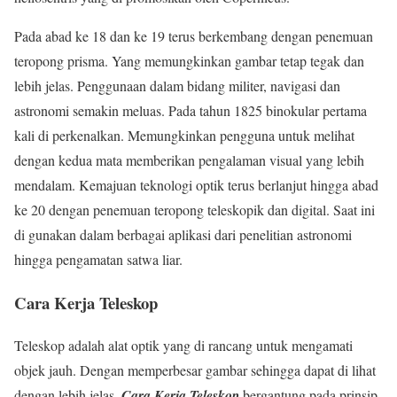
Pada abad ke 18 dan ke 19 terus berkembang dengan penemuan
teropong prisma. Yang memungkinkan gambar tetap tegak dan
lebih jelas. Penggunaan dalam bidang militer, navigasi dan
astronomi semakin meluas. Pada tahun 1825 binokular pertama
kali di perkenalkan. Memungkinkan pengguna untuk melihat
dengan kedua mata memberikan pengalaman visual yang lebih
mendalam. Kemajuan teknologi optik terus berlanjut hingga abad
ke 20 dengan penemuan teropong teleskopik dan digital. Saat ini
di gunakan dalam berbagai aplikasi dari penelitian astronomi
hingga pengamatan satwa liar.
Cara Kerja Teleskop
Teleskop adalah alat optik yang di rancang untuk mengamati
objek jauh. Dengan memperbesar gambar sehingga dapat di lihat
dengan lebih jelas.
Cara Kerja Teleskop
bergantung pada prinsip