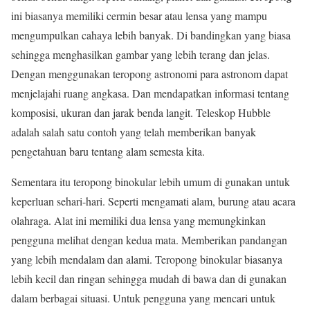
ini biasanya memiliki cermin besar atau lensa yang mampu
mengumpulkan cahaya lebih banyak. Di bandingkan yang biasa
sehingga menghasilkan gambar yang lebih terang dan jelas.
Dengan menggunakan teropong astronomi para astronom dapat
menjelajahi ruang angkasa. Dan mendapatkan informasi tentang
komposisi, ukuran dan jarak benda langit. Teleskop Hubble
adalah salah satu contoh yang telah memberikan banyak
pengetahuan baru tentang alam semesta kita.
Sementara itu teropong binokular lebih umum di gunakan untuk
keperluan sehari-hari. Seperti mengamati alam, burung atau acara
olahraga. Alat ini memiliki dua lensa yang memungkinkan
pengguna melihat dengan kedua mata. Memberikan pandangan
yang lebih mendalam dan alami. Teropong binokular biasanya
lebih kecil dan ringan sehingga mudah di bawa dan di gunakan
dalam berbagai situasi. Untuk pengguna yang mencari untuk