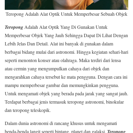
Teropong Adalah Alat Optik Untuk Memperbesar Sebuah Objek
Teropong
Adalah Alat Optik Yang Di Gunakan Untuk
Memperbesar Objek Yang Jauh Sehingga Dapat Di Lihat Dengan
Lebih Jelas Dan Detail. Alat ini banyak di gunakan dalam
berbagai bidang mulai dari astronomi. Hingga kegiatan sehari-hari
seperti menonton konser atau olahraga. Maka terdiri dari lensa
atau cermin yang mengumpulkan cahaya dari objek dan
mengarahkan cahaya tersebut ke mata pengguna. Dengan cara ini
mampu memperbesar gambar dan memungkinkan pengguna.
Untuk mengamati objek yang berada pada jarak yang sangat jauh.
Terdapat berbagai jenis termasuk teropong astronomi, binokular
dan teropong teleskopik.
Dalam dunia astronomi di rancang khusus untuk mengamati
benda-benda langit seperti bintang, planet dan galaksi.
Teropong