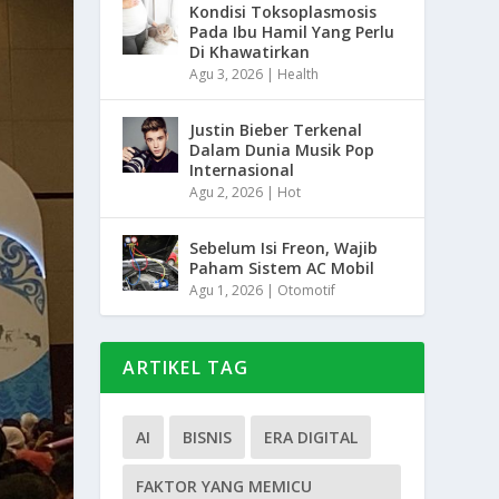
Kondisi Toksoplasmosis
Pada Ibu Hamil Yang Perlu
Di Khawatirkan
Agu 3, 2026
|
Health
Justin Bieber Terkenal
Dalam Dunia Musik Pop
Internasional
Agu 2, 2026
|
Hot
Sebelum Isi Freon, Wajib
Paham Sistem AC Mobil
Agu 1, 2026
|
Otomotif
ARTIKEL TAG
AI
BISNIS
ERA DIGITAL
FAKTOR YANG MEMICU