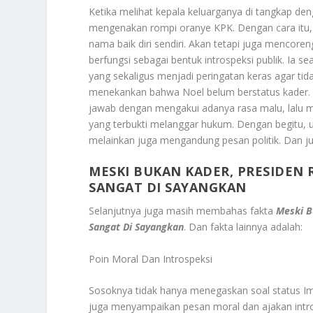
Ketika melihat kepala keluarganya di tangkap den
mengenakan rompi oranye KPK. Dengan cara itu, 
nama baik diri sendiri. Akan tetapi juga mencore
berfungsi sebagai bentuk introspeksi publik. Ia 
yang sekaligus menjadi peringatan keras agar tid
menekankan bahwa Noel belum berstatus kader. D
jawab dengan mengakui adanya rasa malu, lalu m
yang terbukti melanggar hukum. Dengan begitu, u
melainkan juga mengandung pesan politik. Dan ju
MESKI BUKAN KADER, PRESIDEN 
SANGAT DI SAYANGKAN
Selanjutnya juga masih membahas fakta
Meski B
Sangat Di Sayangkan
. Dan fakta lainnya adalah:
Poin Moral Dan Introspeksi
Sosoknya tidak hanya menegaskan soal status I
juga menyampaikan pesan moral dan ajakan intr