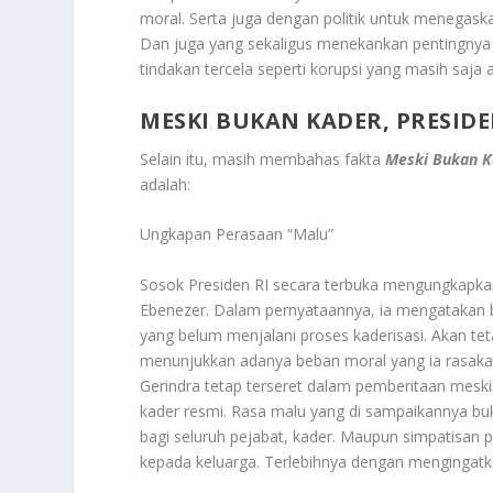
moral. Serta juga dengan politik untuk menegask
Dan juga yang sekaligus menekankan pentingnya 
tindakan tercela seperti korupsi yang masih saja
MESKI BUKAN KADER, PRESID
Selain itu, masih membahas fakta
Meski Bukan Ka
adalah:
Ungkapan Perasaan “Malu”
Sosok Presiden RI secara terbuka mengungkapka
Ebenezer. Dalam pernyataannya, ia mengatakan 
yang belum menjalani proses kaderisasi. Akan tet
menunjukkan adanya beban moral yang ia rasaka
Gerindra tetap terseret dalam pemberitaan mesk
kader resmi. Rasa malu yang di sampaikannya bu
bagi seluruh pejabat, kader. Maupun simpatisan p
kepada keluarga. Terlebihnya dengan mengingatk