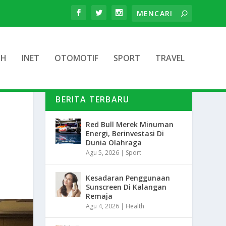
TH
INET
OTOMOTIF
SPORT
TRAVEL
BERITA TERBARU
Red Bull Merek Minuman
Energi, Berinvestasi Di
Dunia Olahraga
Agu 5, 2026
|
Sport
Kesadaran Penggunaan
Sunscreen Di Kalangan
Remaja
Agu 4, 2026
|
Health