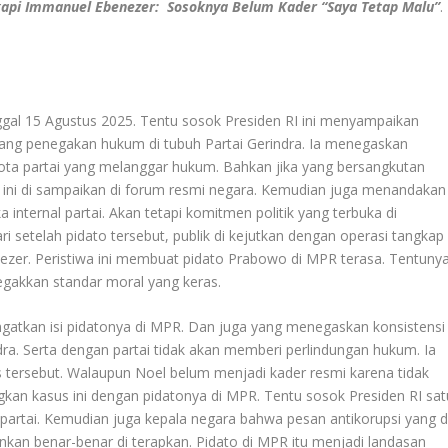
api Immanuel Ebenezer: Sosoknya Belum Kader “Saya Tetap Malu”
.
al 15 Agustus 2025. Tentu sosok Presiden RI ini menyampaikan
tang penegakan hukum di tubuh Partai Gerindra. Ia menegaskan
gota partai yang melanggar hukum. Bahkan jika yang bersangkutan
n ini di sampaikan di forum resmi negara. Kemudian juga menandakan
 internal partai. Akan tetapi komitmen politik yang terbuka di
 setelah pidato tersebut, publik di kejutkan dengan operasi tangkap
zer. Peristiwa ini membuat pidato Prabowo di MPR terasa. Tentuny
egakkan standar moral yang keras.
gatkan isi pidatonya di MPR. Dan juga yang menegaskan konsistensi
a. Serta dengan partai tidak akan memberi perlindungan hukum. Ia
tersebut. Walaupun Noel belum menjadi kader resmi karena tidak
kan kasus ini dengan pidatonya di MPR. Tentu sosok Presiden RI sat
partai. Kemudian juga kepala negara bahwa pesan antikorupsi yang d
kan benar-benar di terapkan. Pidato di MPR itu menjadi landasan