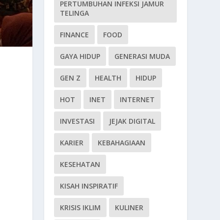
PERTUMBUHAN INFEKSI JAMUR
TELINGA
FINANCE
FOOD
GAYA HIDUP
GENERASI MUDA
GEN Z
HEALTH
HIDUP
HOT
INET
INTERNET
INVESTASI
JEJAK DIGITAL
KARIER
KEBAHAGIAAN
KESEHATAN
KISAH INSPIRATIF
KRISIS IKLIM
KULINER