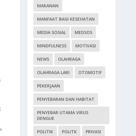
MAKANAN
MANFAAT BAGI KESEHATAN
MEDIA SOSIAL
MEDSOS
MINDFULNESS
MOTIVASI
NEWS
OLAHRAGA
OLAHRAGA LARI
OTOMOTIF
i
PEKERJAAN
PENYEBARAN DAN HABITAT
g
PENYEBAR UTAMA VIRUS
DENGUE
a
POLITIK
POLITK
PRIVASI