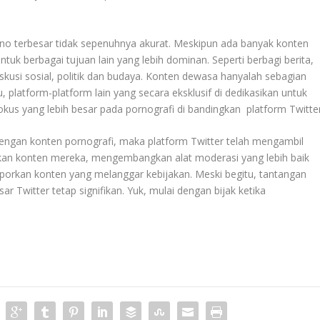
no terbesar tidak sepenuhnya akurat. Meskipun ada banyak konten
ntuk berbagai tujuan lain yang lebih dominan. Seperti berbagi berita,
skusi sosial, politik dan budaya. Konten dewasa hanyalah sebagian
itu, platform-platform lain yang secara eksklusif di dedikasikan untuk
us yang lebih besar pada pornografi di bandingkan platform Twitter
 dengan konten pornografi, maka platform Twitter telah mengambil
an konten mereka, mengembangkan alat moderasi yang lebih baik
orkan konten yang melanggar kebijakan. Meski begitu, tantangan
r Twitter tetap signifikan. Yuk, mulai dengan bijak ketika