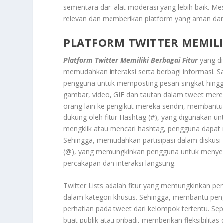
sementara dan alat moderasi yang lebih baik. Mes
relevan dan memberikan platform yang aman dan i
PLATFORM TWITTER MEMILI
Platform Twitter Memiliki Berbagai Fitur
yang d
memudahkan interaksi serta berbagi informasi. S
pengguna untuk memposting pesan singkat hingga
gambar, video, GIF dan tautan dalam tweet mer
orang lain ke pengikut mereka sendiri, membantu 
dukung oleh fitur Hashtag (#), yang digunakan 
mengklik atau mencari hashtag, pengguna dapa
Sehingga, memudahkan partisipasi dalam diskusi 
(@), yang memungkinkan pengguna untuk menyebu
percakapan dan interaksi langsung.
Twitter Lists adalah fitur yang memungkinkan p
dalam kategori khusus. Sehingga, membantu pe
perhatian pada tweet dari kelompok tertentu. Sepe
buat publik atau pribadi, memberikan fleksibili