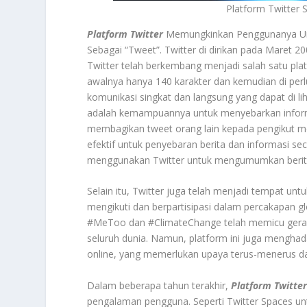
Platform Twitter
Platform Twitter
Memungkinkan Penggunanya Unt
Sebagai “Tweet”. Twitter di dirikan pada Maret 20
Twitter telah berkembang menjadi salah satu pla
awalnya hanya 140 karakter dan kemudian di perl
komunikasi singkat dan langsung yang dapat di liha
adalah kemampuannya untuk menyebarkan informa
membagikan tweet orang lain kepada pengikut mer
efektif untuk penyebaran berita dan informasi secar
menggunakan Twitter untuk mengumumkan berita, 
Selain itu, Twitter juga telah menjadi tempat unt
mengikuti dan berpartisipasi dalam percakapan gl
#MeToo dan #ClimateChange telah memicu geraka
seluruh dunia. Namun, platform ini juga menghada
online, yang memerlukan upaya terus-menerus d
Dalam beberapa tahun terakhir,
Platform Twitte
pengalaman pengguna. Seperti Twitter Spaces unt