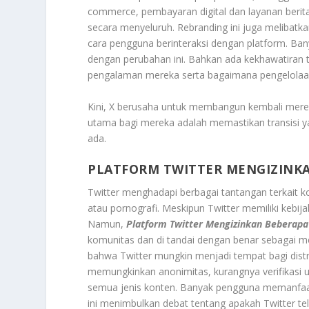
commerce, pembayaran digital dan layanan berita
secara menyeluruh. Rebranding ini juga melibatk
cara pengguna berinteraksi dengan platform. Ba
dengan perubahan ini. Bahkan ada kekhawatiran
pengalaman mereka serta bagaimana pengelolaan
Kini, X berusaha untuk membangun kembali merek
utama bagi mereka adalah memastikan transisi
ada.
PLATFORM TWITTER MENGIZINK
Twitter menghadapi berbagai tantangan terkait 
atau pornografi. Meskipun Twitter memiliki kebi
Namun,
Platform Twitter Mengizinkan Beberap
komunitas dan di tandai dengan benar sebagai me
bahwa Twitter mungkin menjadi tempat bagi distri
memungkinkan anonimitas, kurangnya verifikasi 
semua jenis konten. Banyak pengguna memanfaat
ini menimbulkan debat tentang apakah Twitter tel