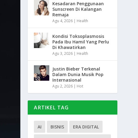
Kesadaran Penggunaan
Sunscreen Di Kalangan
Remaja
Agu 4, 2026
|
Health
Kondisi Toksoplasmosis
Pada Ibu Hamil Yang Perlu
Di Khawatirkan
Agu 3, 2026
|
Health
Justin Bieber Terkenal
Dalam Dunia Musik Pop
Internasional
Agu 2, 2026
|
Hot
ARTIKEL TAG
AI
BISNIS
ERA DIGITAL