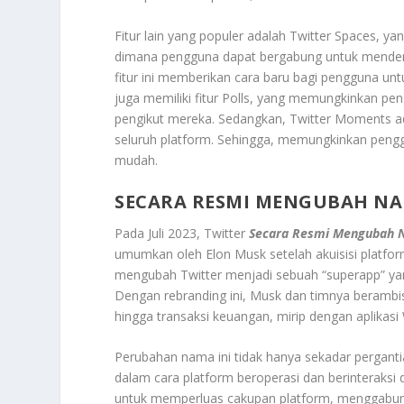
Fitur lain yang populer adalah Twitter Spaces, y
dimana pengguna dapat bergabung untuk mendenga
fitur ini memberikan cara baru bagi pengguna untuk
juga memiliki fitur Polls, yang memungkinkan p
pengikut mereka. Sedangkan, Twitter Moments adal
seluruh platform. Sehingga, memungkinkan pengg
mudah.
SECARA RESMI MENGUBAH NA
Pada Juli 2023, Twitter
Secara Resmi Mengubah 
umumkan oleh Elon Musk setelah akuisisi platfor
mengubah Twitter menjadi sebuah “superapp” yan
Dengan rebranding ini, Musk dan timnya berambisi
hingga transaksi keuangan, mirip dengan aplikasi
Perubahan nama ini tidak hanya sekadar pergantia
dalam cara platform beroperasi dan berinterak
untuk memperluas cakupan platform, menggabungka