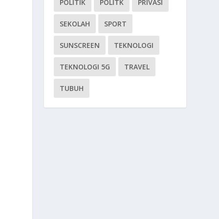
POLITIK
POLITK
PRIVASI
SEKOLAH
SPORT
SUNSCREEN
TEKNOLOGI
TEKNOLOGI 5G
TRAVEL
TUBUH
t
n