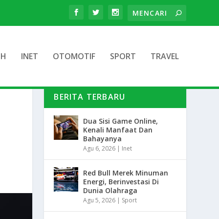
TH
INET
OTOMOTIF
SPORT
TRAVEL
BERITA TERBARU
Dua Sisi Game Online,
Kenali Manfaat Dan
Bahayanya
Agu 6, 2026
|
Inet
Red Bull Merek Minuman
Energi, Berinvestasi Di
Dunia Olahraga
Agu 5, 2026
|
Sport