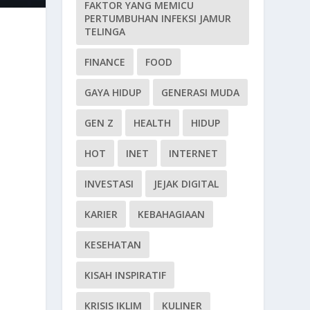
FAKTOR YANG MEMICU
PERTUMBUHAN INFEKSI JAMUR
TELINGA
FINANCE
FOOD
GAYA HIDUP
GENERASI MUDA
GEN Z
HEALTH
HIDUP
HOT
INET
INTERNET
INVESTASI
JEJAK DIGITAL
KARIER
KEBAHAGIAAN
KESEHATAN
KISAH INSPIRATIF
KRISIS IKLIM
KULINER