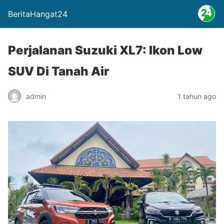
BeritaHangat24
Perjalanan Suzuki XL7: Ikon Low
SUV Di Tanah Air
admin
1 tahun ago