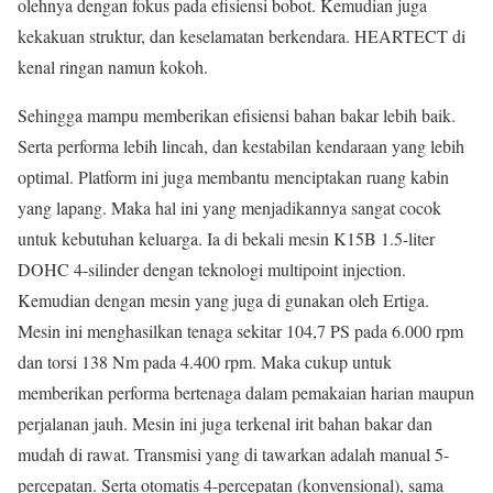
olehnya dengan fokus pada efisiensi bobot. Kemudian juga
kekakuan struktur, dan keselamatan berkendara. HEARTECT di
kenal ringan namun kokoh.
Sehingga mampu memberikan efisiensi bahan bakar lebih baik.
Serta performa lebih lincah, dan kestabilan kendaraan yang lebih
optimal. Platform ini juga membantu menciptakan ruang kabin
yang lapang. Maka hal ini yang menjadikannya sangat cocok
untuk kebutuhan keluarga. Ia di bekali mesin K15B 1.5-liter
DOHC 4-silinder dengan teknologi multipoint injection.
Kemudian dengan mesin yang juga di gunakan oleh Ertiga.
Mesin ini menghasilkan tenaga sekitar 104,7 PS pada 6.000 rpm
dan torsi 138 Nm pada 4.400 rpm. Maka cukup untuk
memberikan performa bertenaga dalam pemakaian harian maupun
perjalanan jauh. Mesin ini juga terkenal irit bahan bakar dan
mudah di rawat. Transmisi yang di tawarkan adalah manual 5-
percepatan. Serta otomatis 4-percepatan (konvensional), sama