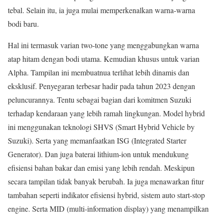
tebal. Selain itu, ia juga mulai memperkenalkan warna-warna
bodi baru.
Hal ini termasuk varian two-tone yang menggabungkan warna
atap hitam dengan bodi utama. Kemudian khusus untuk varian
Alpha. Tampilan ini membuatnua terlihat lebih dinamis dan
eksklusif. Penyegaran terbesar hadir pada tahun 2023 dengan
peluncurannya. Tentu sebagai bagian dari komitmen Suzuki
terhadap kendaraan yang lebih ramah lingkungan. Model hybrid
ini menggunakan teknologi SHVS (Smart Hybrid Vehicle by
Suzuki). Serta yang memanfaatkan ISG (Integrated Starter
Generator). Dan juga baterai lithium-ion untuk mendukung
efisiensi bahan bakar dan emisi yang lebih rendah. Meskipun
secara tampilan tidak banyak berubah. Ia juga menawarkan fitur
tambahan seperti indikator efisiensi hybrid, sistem auto start-stop
engine. Serta MID (multi-information display) yang menampilkan