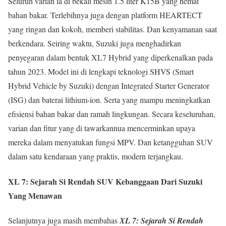
Seluruh varian ia di bekali mesin 1.5 liter K15B yang hemat
bahan bakar. Terlebihnya juga dengan platform HEARTECT
yang ringan dan kokoh, memberi stabilitas. Dan kenyamanan saat
berkendara. Seiring waktu, Suzuki juga menghadirkan
penyegaran dalam bentuk XL7 Hybrid yang diperkenalkan pada
tahun 2023. Model ini di lengkapi teknologi SHVS (Smart
Hybrid Vehicle by Suzuki) dengan Integrated Starter Generator
(ISG) dan baterai lithium-ion. Serta yang mampu meningkatkan
efisiensi bahan bakar dan ramah lingkungan. Secara keseluruhan,
varian dan fitur yang di tawarkannua mencerminkan upaya
mereka dalam menyatukan fungsi MPV. Dan ketangguhan SUV
dalam satu kendaraan yang praktis, modern terjangkau.
XL 7: Sejarah Si Rendah SUV Kebanggaan Dari Suzuki
Yang Menawan
Selanjutnya juga masih membahas
XL 7: Sejarah Si Rendah