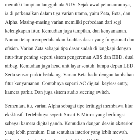
memiliki tampilan tangguh ala SUV. Sejak awal peluncurannya,
ia di perkenalkan dalam tiga varian utama, yaitu Zeta, Beta, dan
Alpha. Masing-masing varian memiliki perbedaan dari segi
kelengkapan fitur. Kemudian juga tampilan, dan kenyamanan.
Namun tetap mempertahankan kualitas dasar yang fungsional dan
efisien. Varian Zeta sebagai tipe dasar sudah di lengkapi dengan
fitur-fitur penting seperti sistem pengereman ABS dan EBD, dual
airbag. Kemudian juga head unit layar sentuh, lampu depan LED.
Serta sensor parkir belakang. Varian Beta hadir dengan tambahan
fitur kenyamanan. Contohnya seperti AC digital, keyless entry,
kamera parkir. Dan juga sistem audio steering switch.
Sementara itu, varian Alpha sebagai tipe tertinggi membawa fitur
eksklusif. Terlebihnya seperti Smart E-Mirror yang berfungsi
sebagai kamera digital ganda. Kemudian dengan desain eksterior
yang lebih premium. Dan sentuhan interior yang lebih mewah.