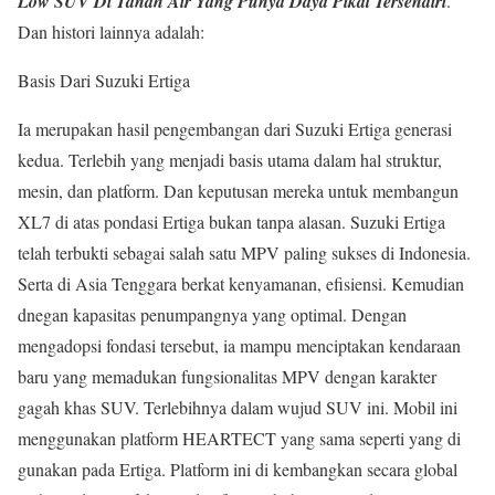
Low SUV Di Tanah Air Yang Punya Daya Pikat Tersendiri
.
Dan histori lainnya adalah:
Basis Dari Suzuki Ertiga
Ia merupakan hasil pengembangan dari Suzuki Ertiga generasi
kedua. Terlebih yang menjadi basis utama dalam hal struktur,
mesin, dan platform. Dan keputusan mereka untuk membangun
XL7 di atas pondasi Ertiga bukan tanpa alasan. Suzuki Ertiga
telah terbukti sebagai salah satu MPV paling sukses di Indonesia.
Serta di Asia Tenggara berkat kenyamanan, efisiensi. Kemudian
dnegan kapasitas penumpangnya yang optimal. Dengan
mengadopsi fondasi tersebut, ia mampu menciptakan kendaraan
baru yang memadukan fungsionalitas MPV dengan karakter
gagah khas SUV. Terlebihnya dalam wujud SUV ini. Mobil ini
menggunakan platform HEARTECT yang sama seperti yang di
gunakan pada Ertiga. Platform ini di kembangkan secara global