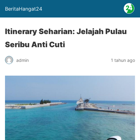
BeritaHangat24
Itinerary Seharian: Jelajah Pulau
Seribu Anti Cuti
admin
1 tahun ago