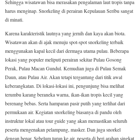
Sehingga wisatawan bisa merasakan pengalaman laut tropis tanpa
harus menginap. Snorkeling di perairan Kepulauan Seribu sangat
di minati.
Karena karakteristik lautnya yang jernih dan kaya akan biota.
Wisatawan akan di ajak menuju spot-spot snorkeling terbaik
menggunakan kapal kecil dari dermaga utama pulau. Beberapa
lokasi yang populer meliputi perairan sekitar Pulau Gosong
Perak, Pulau Macan Gundul. Kemudian juga di Pulau Semak
Daun, atau Pulau Air. Akan tetapi tergantung dari titik awal
keberangkatan. Di lokasi-lokasi ini, pengunjung bisa melihat
terumbu karang beraneka warna, ikan-ikan tropis kecil yang
berenang bebas. Serta hamparan pasir putih yang terlihat dari
permukaan air. Kegiatan snorkeling biasanya di pandu oleh
instruktur lokal atau tour guide yang akan memastikan seluruh
peserta mengenakan pelampung, masker. Dan juga snorkel
dengan benar. Sebelum turun ke air, peserta di beri arahan singkat