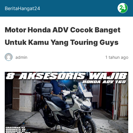
BeritaHangat24
Motor Honda ADV Cocok Banget
Untuk Kamu Yang Touring Guys
admin
1 tahun ago