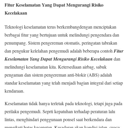
Fitur Keselamatan Yang Dapat Mengurangi Risiko
Kecelakaan
Teknologi keselamatan terus berkembangdengan menciptakan
berbagai fitur yang bertujuan untuk melindungi pengendara dan
penumpang. Sistem pengereman otomatis, peringatan tabrakan
dan pengukur kelelahan pengemudi adalah beberapa contoh
Fitur
Keselamatan Yang Dapat Mengurangi Risiko Kecelakaan
dan
melindungi keselamatan kita. Ketersediaan airbag, sabuk
pengaman dan sistem pengereman anti-blokir (ABS) adalah
standar keselamatan yang telah menjadi bagian integral dari setiap
kendaraan.
Keselamatan tidak hanya terletak pada teknologi, tetapi juga pada
perilaku pengemudi. Seprti kepatuhan terhadap peraturan lalu
lintas, menghindari penggunaan ponsel saat berkendara dan
mengikuti batas kecepatan. Kesadaran akan kondisi jalan, cuaca