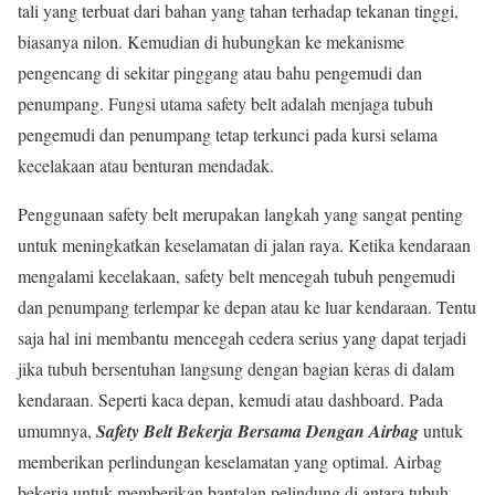
tali yang terbuat dari bahan yang tahan terhadap tekanan tinggi,
biasanya nilon. Kemudian di hubungkan ke mekanisme
pengencang di sekitar pinggang atau bahu pengemudi dan
penumpang. Fungsi utama safety belt adalah menjaga tubuh
pengemudi dan penumpang tetap terkunci pada kursi selama
kecelakaan atau benturan mendadak.
Penggunaan safety belt merupakan langkah yang sangat penting
untuk meningkatkan keselamatan di jalan raya. Ketika kendaraan
mengalami kecelakaan, safety belt mencegah tubuh pengemudi
dan penumpang terlempar ke depan atau ke luar kendaraan. Tentu
saja hal ini membantu mencegah cedera serius yang dapat terjadi
jika tubuh bersentuhan langsung dengan bagian keras di dalam
kendaraan. Seperti kaca depan, kemudi atau dashboard. Pada
umumnya,
Safety Belt Bekerja Bersama Dengan Airbag
untuk
memberikan perlindungan keselamatan yang optimal. Airbag
bekerja untuk memberikan bantalan pelindung di antara tubuh