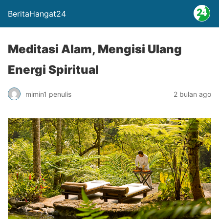
BeritaHangat24
Meditasi Alam, Mengisi Ulang
Energi Spiritual
mimin1 penulis
2 bulan ago