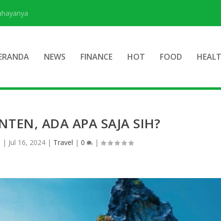
Bahayanya
ERANDA
NEWS
FINANCE
HOT
FOOD
HEAL
NTEN, ADA APA SAJA SIH?
n
|
Jul 16, 2024
|
Travel
|
0
|