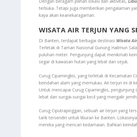
Dengan beragam pilihan lokasi dan aktivitas,
Libu
terbuka. Tetapi juga memberikan pengalaman yan
kaya akan keanekaragaman.
WISATA AIR TERJUN YANG 
Di Banten, terdapat berbagai destinasi
Wisata Ai
Terletak di Taman Nasional Gunung Halimun Salak
puluhan meter. Pengunjung dapat menikmati kein
segar di kawasan hutan yang lebat dan sejuk.
Curug Cipamingkis, yang terletak di Kecamatan 
keindahan alam yang memukau. Air terjun ini di 
Untuk mencapai Curug Cipamingkis, pengunjung d
lebat dan sungai-sungai kecil yang mengalir jernih
Curug Ciputrapinggan, sebuah air terjun yang ter
tarik tersendiri untuk liburan ke Banten. Lokasi
mereka yang mencari kedamaian. Bahkan keindah