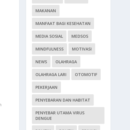
MAKANAN
MANFAAT BAGI KESEHATAN
MEDIA SOSIAL
MEDSOS
MINDFULNESS
MOTIVASI
NEWS
OLAHRAGA
OLAHRAGA LARI
OTOMOTIF
PEKERJAAN
PENYEBARAN DAN HABITAT
n
PENYEBAR UTAMA VIRUS
DENGUE