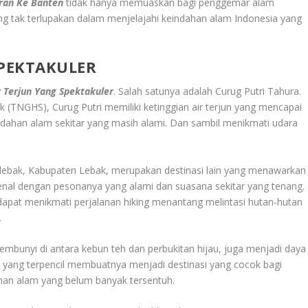
ran Ke Banten
tidak hanya memuaskan bagi penggemar alam
g tak terlupakan dalam menjelajahi keindahan alam Indonesia yang
SPEKTAKULER
r Terjun Yang Spektakuler
. Salah satunya adalah Curug Putri Tahura.
 (TNGHS), Curug Putri memiliki ketinggian air terjun yang mencapai
dahan alam sekitar yang masih alami. Dan sambil menikmati udara
Cilebak, Kabupaten Lebak, merupakan destinasi lain yang menawarkan
kenal dengan pesonanya yang alami dan suasana sekitar yang tenang.
apat menikmati perjalanan hiking menantang melintasi hutan-hutan
.
sembunyi di antara kebun teh dan perbukitan hijau, juga menjadi daya
nya yang terpencil membuatnya menjadi destinasi yang cocok bagi
an alam yang belum banyak tersentuh.