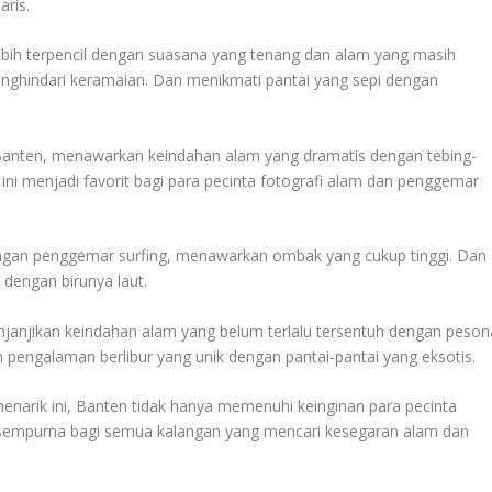
aris.
ih terpencil dengan suasana yang tenang dan alam yang masih
menghindari keramaian. Dan menikmati pantai yang sepi dengan
ya Banten, menawarkan keindahan alam yang dramatis dengan tebing-
 ini menjadi favorit bagi para pecinta fotografi alam dan penggemar
.
angan penggemar surfing, menawarkan ombak yang cukup tinggi. Dan
 dengan birunya laut.
enjanjikan keindahan alam yang belum terlalu tersentuh dengan peson
 pengalaman berlibur yang unik dengan pantai-pantai yang eksotis.
menarik ini, Banten tidak hanya memenuhi keinginan para pecinta
ng sempurna bagi semua kalangan yang mencari kesegaran alam dan