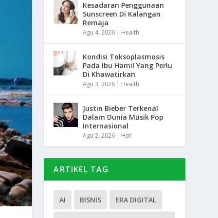
Kesadaran Penggunaan
Sunscreen Di Kalangan
Remaja
Agu 4, 2026
|
Health
Kondisi Toksoplasmosis
Pada Ibu Hamil Yang Perlu
Di Khawatirkan
Agu 3, 2026
|
Health
Justin Bieber Terkenal
Dalam Dunia Musik Pop
Internasional
Agu 2, 2026
|
Hot
ARTIKEL TAG
AI
BISNIS
ERA DIGITAL