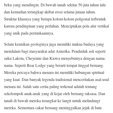
beku yang mendingin. Di bawah tanah sekitar 50 juta tahun lalu
dan kemudian terungkap akibat erosi selama jutaan tahun.
Struktur khasnya yang berupa kolom-kolom poligonal terbentuk
karena pendinginan yang perlahan. Menciptakan pola alur vertikal
yang unik pada permukaannya.
Selain keunikan geologinya juga memiliki makna budaya yang
mendalam bagi masyarakat adat Amerika. Penduduk asli seperti
suku Lakota, Cheyenne dan Kiowa menyebutnya dengan nama-
nama. Seperti Bear Lodge yang berarti tempat tinggal beruang.
Mereka percaya bahwa menara ini memiliki hubungan spiritual
yang kuat. Dan banyak legenda tradisional menceritakan asal-usul
menara ini. Salah satu cerita paling terkenal adalah tentang
sekelompok anak-anak yang di kejar oleh beruang raksasa. Dan
tanah di bawah mereka terangkat ke langit untuk melindungi
mereka. Sementara cakar beruang meninggalkan jejak di batu