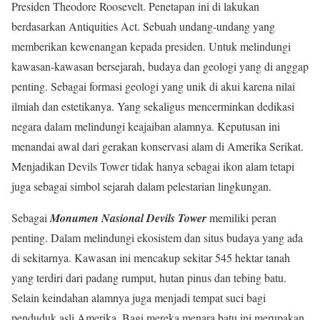
Presiden Theodore Roosevelt. Penetapan ini di lakukan
berdasarkan Antiquities Act. Sebuah undang-undang yang
memberikan kewenangan kepada presiden. Untuk melindungi
kawasan-kawasan bersejarah, budaya dan geologi yang di anggap
penting. Sebagai formasi geologi yang unik di akui karena nilai
ilmiah dan estetikanya. Yang sekaligus mencerminkan dedikasi
negara dalam melindungi keajaiban alamnya. Keputusan ini
menandai awal dari gerakan konservasi alam di Amerika Serikat.
Menjadikan Devils Tower tidak hanya sebagai ikon alam tetapi
juga sebagai simbol sejarah dalam pelestarian lingkungan.
Sebagai
Monumen Nasional Devils Tower
memiliki peran
penting. Dalam melindungi ekosistem dan situs budaya yang ada
di sekitarnya. Kawasan ini mencakup sekitar 545 hektar tanah
yang terdiri dari padang rumput, hutan pinus dan tebing batu.
Selain keindahan alamnya juga menjadi tempat suci bagi
penduduk asli Amerika. Bagi mereka menara batu ini merupakan