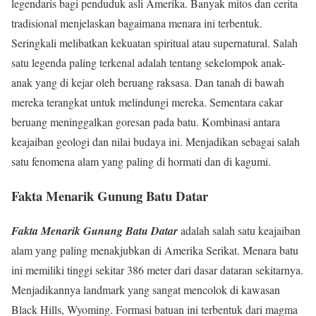
legendaris bagi penduduk asli Amerika. Banyak mitos dan cerita
tradisional menjelaskan bagaimana menara ini terbentuk.
Seringkali melibatkan kekuatan spiritual atau supernatural. Salah
satu legenda paling terkenal adalah tentang sekelompok anak-
anak yang di kejar oleh beruang raksasa. Dan tanah di bawah
mereka terangkat untuk melindungi mereka. Sementara cakar
beruang meninggalkan goresan pada batu. Kombinasi antara
keajaiban geologi dan nilai budaya ini. Menjadikan sebagai salah
satu fenomena alam yang paling di hormati dan di kagumi.
Fakta Menarik Gunung Batu Datar
Fakta Menarik Gunung Batu Datar
adalah salah satu keajaiban
alam yang paling menakjubkan di Amerika Serikat. Menara batu
ini memiliki tinggi sekitar 386 meter dari dasar dataran sekitarnya.
Menjadikannya landmark yang sangat mencolok di kawasan
Black Hills, Wyoming. Formasi batuan ini terbentuk dari magma