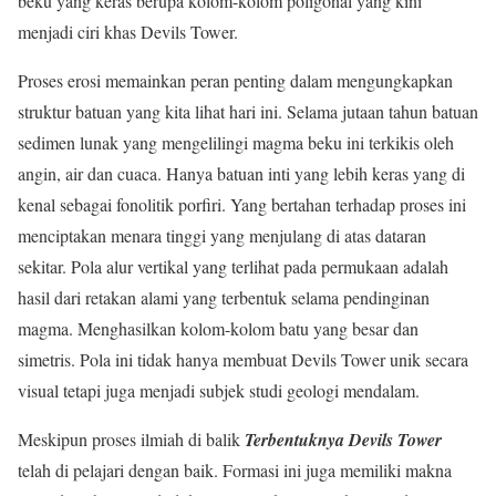
beku yang keras berupa kolom-kolom poligonal yang kini
menjadi ciri khas Devils Tower.
Proses erosi memainkan peran penting dalam mengungkapkan
struktur batuan yang kita lihat hari ini. Selama jutaan tahun batuan
sedimen lunak yang mengelilingi magma beku ini terkikis oleh
angin, air dan cuaca. Hanya batuan inti yang lebih keras yang di
kenal sebagai fonolitik porfiri. Yang bertahan terhadap proses ini
menciptakan menara tinggi yang menjulang di atas dataran
sekitar. Pola alur vertikal yang terlihat pada permukaan adalah
hasil dari retakan alami yang terbentuk selama pendinginan
magma. Menghasilkan kolom-kolom batu yang besar dan
simetris. Pola ini tidak hanya membuat Devils Tower unik secara
visual tetapi juga menjadi subjek studi geologi mendalam.
Meskipun proses ilmiah di balik
Terbentuknya Devils Tower
telah di pelajari dengan baik. Formasi ini juga memiliki makna