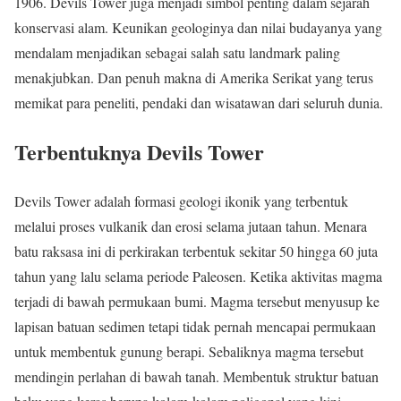
1906. Devils Tower juga menjadi simbol penting dalam sejarah
konservasi alam. Keunikan geologinya dan nilai budayanya yang
mendalam menjadikan sebagai salah satu landmark paling
menakjubkan. Dan penuh makna di Amerika Serikat yang terus
memikat para peneliti, pendaki dan wisatawan dari seluruh dunia.
Terbentuknya Devils Tower
Devils Tower adalah formasi geologi ikonik yang terbentuk
melalui proses vulkanik dan erosi selama jutaan tahun. Menara
batu raksasa ini di perkirakan terbentuk sekitar 50 hingga 60 juta
tahun yang lalu selama periode Paleosen. Ketika aktivitas magma
terjadi di bawah permukaan bumi. Magma tersebut menyusup ke
lapisan batuan sedimen tetapi tidak pernah mencapai permukaan
untuk membentuk gunung berapi. Sebaliknya magma tersebut
mendingin perlahan di bawah tanah. Membentuk struktur batuan