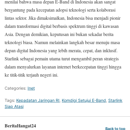
menilai bahwa masa depan E-Band di Indonesia akan sangat
bergantung pada kecepatan adopsi teknologi serta kolaborasi
lintas sektor. Jika dimaksimalkan, Indonesia bisa menjadi pionir
dalam transformasi digital berbasis spektrum tinggi di kawasan
Asia. Dengan demikian, keputusan ini bukan sekadar berita
teknologi biasa. Namun melainkan langkah besar menuju masa
depan digital Indonesia yang lebih merata, cepat, dan inklusif.
Starlink sebagai pemain utama turut mengambil peran strategis
dalam menyalurkan layanan internet berkecepatan tinggi hingga
ke titik-titik terjauh negeri ini.
Categories:
Inet
Tags:
Kepadatan Jaringan RI
,
Komdigi Setujui E-Band
,
Starlink
Siap Atasi
BeritaHangat24
Back to top