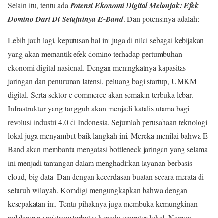
Selain itu, tentu ada
Potensi Ekonomi Digital Melonjak: Efek
Domino Dari Di Setujuinya E-Band
. Dan potensinya adalah:
Lebih jauh lagi, keputusan hal ini juga di nilai sebagai kebijakan
yang akan memantik efek domino terhadap pertumbuhan
ekonomi digital nasional. Dengan meningkatnya kapasitas
jaringan dan penurunan latensi, peluang bagi startup, UMKM
digital. Serta sektor e-commerce akan semakin terbuka lebar.
Infrastruktur yang tangguh akan menjadi katalis utama bagi
revolusi industri 4.0 di Indonesia. Sejumlah perusahaan teknologi
lokal juga menyambut baik langkah ini. Mereka menilai bahwa E-
Band akan membantu mengatasi bottleneck jaringan yang selama
ini menjadi tantangan dalam menghadirkan layanan berbasis
cloud, big data. Dan dengan kecerdasan buatan secara merata di
seluruh wilayah. Komdigi mengungkapkan bahwa dengan
kesepakatan ini. Tentu pihaknya juga membuka kemungkinan
pelelangan spektrum terbatas kepada operator lokal. Namun