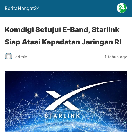
BeritaHangat24
Komdigi Setujui E-Band, Starlink
Siap Atasi Kepadatan Jaringan RI
admin
1 tahun ago