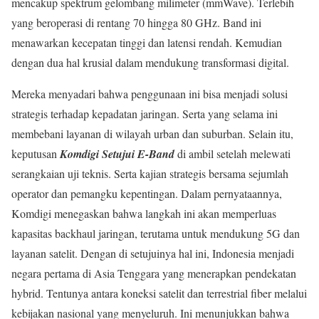
mencakup spektrum gelombang milimeter (mmWave). Terlebih
yang beroperasi di rentang 70 hingga 80 GHz. Band ini
menawarkan kecepatan tinggi dan latensi rendah. Kemudian
dengan dua hal krusial dalam mendukung transformasi digital.
Mereka menyadari bahwa penggunaan ini bisa menjadi solusi
strategis terhadap kepadatan jaringan. Serta yang selama ini
membebani layanan di wilayah urban dan suburban. Selain itu,
keputusan
Komdigi Setujui E-Band
di ambil setelah melewati
serangkaian uji teknis. Serta kajian strategis bersama sejumlah
operator dan pemangku kepentingan. Dalam pernyataannya,
Komdigi menegaskan bahwa langkah ini akan memperluas
kapasitas backhaul jaringan, terutama untuk mendukung 5G dan
layanan satelit. Dengan di setujuinya hal ini, Indonesia menjadi
negara pertama di Asia Tenggara yang menerapkan pendekatan
hybrid. Tentunya antara koneksi satelit dan terrestrial fiber melalui
kebijakan nasional yang menyeluruh. Ini menunjukkan bahwa