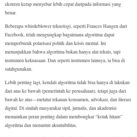
ekstrem kerap menyebar lebih cepat daripada informasi yang
benar.
Beberapa whistleblower teknologi, seperti Frances Haugen dari
Facebook, telah mengungkap bagaimana algoritma dapat
memperburuk polarisasi politik dan krisis mental. Ini
menunjukkan bahwa algoritma bukan hanya alat teknis, tapi
instrumen kekuasaan. Dan seperti instrumen lainnya, ia bisa di
salahgunakan.
Lebih penting lagi, kendali algoritma tidak bisa hanya di lakukan
dari atas ke bawah (pemerintah ke perusahaan), tetapi juga dari
bawah ke atas—melalui tekanan konsumen, advokasi, dan literasi
digital. Di sinilah masyarakat sipil, jurnalis, dan akademisi
memainkan peran penting dalam membongkar “kotak hitam”
algoritma dan menuntut akuntabilitas.