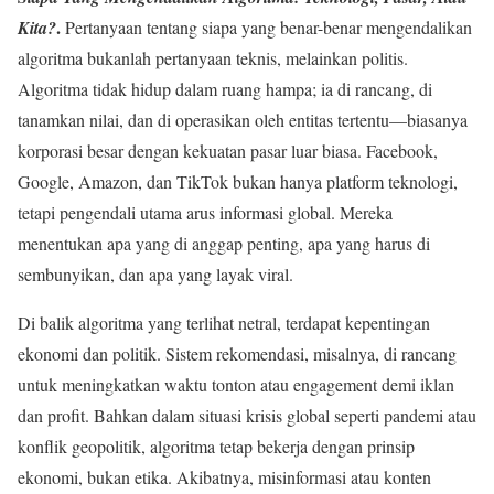
.
Kita?
Pertanyaan tentang siapa yang benar-benar mengendalikan
algoritma bukanlah pertanyaan teknis, melainkan politis.
Algoritma tidak hidup dalam ruang hampa; ia di rancang, di
tanamkan nilai, dan di operasikan oleh entitas tertentu—biasanya
korporasi besar dengan kekuatan pasar luar biasa. Facebook,
Google, Amazon, dan TikTok bukan hanya platform teknologi,
tetapi pengendali utama arus informasi global. Mereka
menentukan apa yang di anggap penting, apa yang harus di
sembunyikan, dan apa yang layak viral.
Di balik algoritma yang terlihat netral, terdapat kepentingan
ekonomi dan politik. Sistem rekomendasi, misalnya, di rancang
untuk meningkatkan waktu tonton atau engagement demi iklan
dan profit. Bahkan dalam situasi krisis global seperti pandemi atau
konflik geopolitik, algoritma tetap bekerja dengan prinsip
ekonomi, bukan etika. Akibatnya, misinformasi atau konten