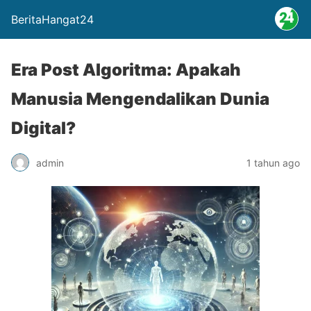
BeritaHangat24
Era Post Algoritma: Apakah
Manusia Mengendalikan Dunia
Digital?
admin
1 tahun ago