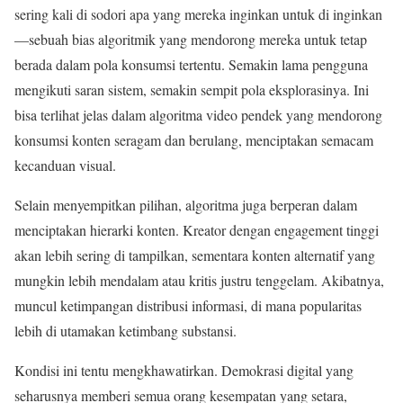
sering kali di sodori apa yang mereka inginkan untuk di inginkan
—sebuah bias algoritmik yang mendorong mereka untuk tetap
berada dalam pola konsumsi tertentu. Semakin lama pengguna
mengikuti saran sistem, semakin sempit pola eksplorasinya. Ini
bisa terlihat jelas dalam algoritma video pendek yang mendorong
konsumsi konten seragam dan berulang, menciptakan semacam
kecanduan visual.
Selain menyempitkan pilihan, algoritma juga berperan dalam
menciptakan hierarki konten. Kreator dengan engagement tinggi
akan lebih sering di tampilkan, sementara konten alternatif yang
mungkin lebih mendalam atau kritis justru tenggelam. Akibatnya,
muncul ketimpangan distribusi informasi, di mana popularitas
lebih di utamakan ketimbang substansi.
Kondisi ini tentu mengkhawatirkan. Demokrasi digital yang
seharusnya memberi semua orang kesempatan yang setara,