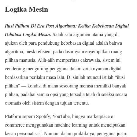
Logika Mesin
Ilusi Pilihan Di Era Post Algoritma: Ketika Kebebasan Digital
Dibatasi Logika Mesin.
Salah satu argumen utama yang di
ajukan oleh para pendukung kebebasan digital adalah bahwa
algoritma, meski efisien, pada dasarnya menyempitkan ruang
pilihan manusia. Alih-alih memperluas cakrawala, sistem ini
cenderung mengurung pengguna dalam zona nyaman digital
berdasarkan perilaku masa lalu. Di sinilah muncul istilah “ilusi
pilihan” — kondisi di mana seseorang merasa memiliki banyak
pilihan, padahal semua opsi yang tersedia telah di seleksi secara
otomatis oleh sistem dengan tujuan tertentu.
Platform seperti Spotify, YouTube, hingga marketplace e-
commerce menggunakan machine learning untuk menciptakan
kesan personalisasi. Namun, dalam praktiknya, pengguna justru