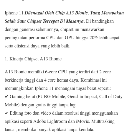
Iphone 11
Ditenagai Oleh Chip A13 Bionic, Yang Merupakan
Salah Satu Chipset Tercepat Di Masanya
. Di bandingkan
dengan generasi sebelumnya, chipset ini menawarkan
peningkatan performa CPU dan GPU hingga 20% lebih cepat
serta efisiensi daya yang lebih baik.
Kinerja Chipset A13 Bionic
A13 Bionic memiliki 6-core CPU yang terdiri dari 2 core
berkinerja tinggi dan 4 core hemat daya. Kombinasi ini
memungkinkan Iphone 11 menangani tugas berat seperti:
✔ Gaming berat (PUBG Mobile, Genshin Impact, Call of Duty
Mobile) dengan grafis tinggi tanpa lag.
✔ Editing foto dan video dalam resolusi tinggi menggunakan
aplikasi seperti Adobe Lightroom dan iMovie.
Multitasking
lancar, membuka banyak aplikasi tanpa kendala.