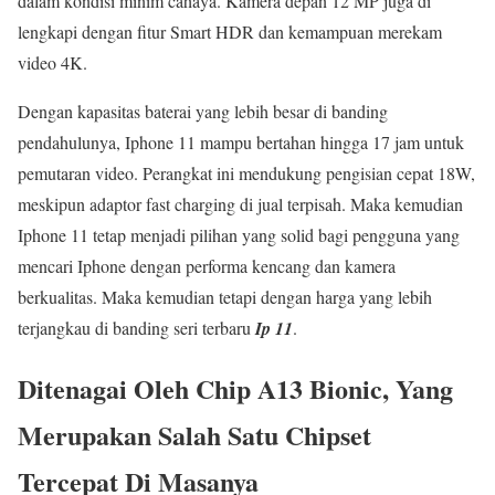
dalam kondisi minim cahaya. Kamera depan 12 MP juga di
lengkapi dengan fitur Smart HDR dan kemampuan merekam
video 4K.
Dengan kapasitas baterai yang lebih besar di banding
pendahulunya, Iphone 11 mampu bertahan hingga 17 jam untuk
pemutaran video. Perangkat ini mendukung pengisian cepat 18W,
meskipun adaptor fast charging di jual terpisah. Maka kemudian
Iphone 11 tetap menjadi pilihan yang solid bagi pengguna yang
mencari Iphone dengan performa kencang dan kamera
berkualitas. Maka kemudian tetapi dengan harga yang lebih
terjangkau di banding seri terbaru
Ip 11
.
Ditenagai Oleh Chip A13 Bionic, Yang
Merupakan Salah Satu Chipset
Tercepat Di Masanya