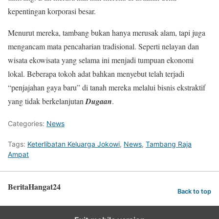
kepentingan korporasi besar.
Menurut mereka, tambang bukan hanya merusak alam, tapi juga
mengancam mata pencaharian tradisional. Seperti nelayan dan
wisata ekowisata yang selama ini menjadi tumpuan ekonomi
lokal. Beberapa tokoh adat bahkan menyebut telah terjadi
“penjajahan gaya baru” di tanah mereka melalui bisnis ekstraktif
yang tidak berkelanjutan
Dugaan
.
Categories:
News
Tags:
Keterlibatan Keluarga Jokowi
,
News
,
Tambang Raja
Ampat
BeritaHangat24
Back to top