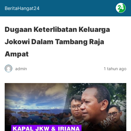
BeritaHangat24
Dugaan Keterlibatan Keluarga
Jokowi Dalam Tambang Raja
Ampat
admin
1 tahun ago