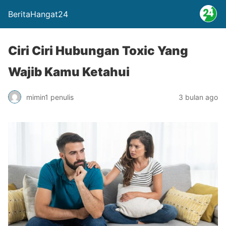
BeritaHangat24
Ciri Ciri Hubungan Toxic Yang
Wajib Kamu Ketahui
mimin1 penulis
3 bulan ago