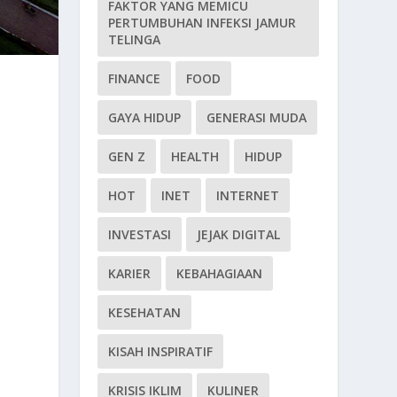
FAKTOR YANG MEMICU
PERTUMBUHAN INFEKSI JAMUR
TELINGA
FINANCE
FOOD
GAYA HIDUP
GENERASI MUDA
GEN Z
HEALTH
HIDUP
HOT
INET
INTERNET
INVESTASI
JEJAK DIGITAL
KARIER
KEBAHAGIAAN
KESEHATAN
KISAH INSPIRATIF
KRISIS IKLIM
KULINER