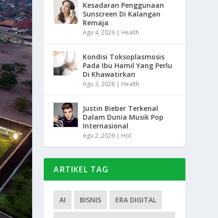
Kesadaran Penggunaan
Sunscreen Di Kalangan
Remaja
Agu 4, 2026
|
Health
Kondisi Toksoplasmosis
Pada Ibu Hamil Yang Perlu
Di Khawatirkan
Agu 3, 2026
|
Health
Justin Bieber Terkenal
Dalam Dunia Musik Pop
Internasional
Agu 2, 2026
|
Hot
ARTIKEL TAG
AI
BISNIS
ERA DIGITAL