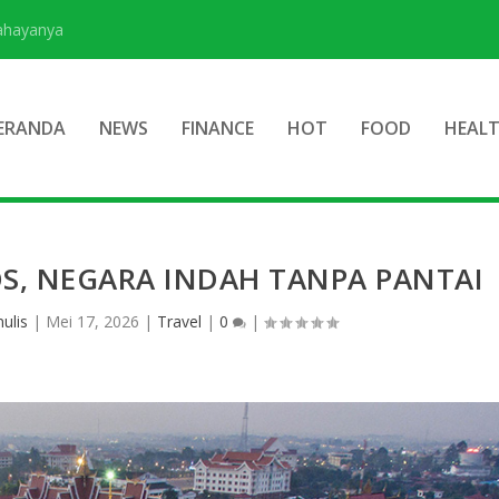
Bahayanya
ERANDA
NEWS
FINANCE
HOT
FOOD
HEAL
OS, NEGARA INDAH TANPA PANTAI
ulis
|
Mei 17, 2026
|
Travel
|
0
|