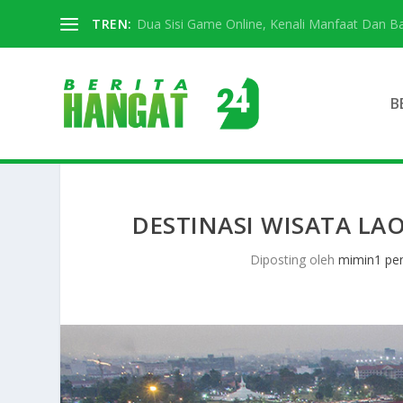
TREN:
Dua Sisi Game Online, Kenali Manfaat Dan 
B
DESTINASI WISATA LA
Diposting oleh
mimin1 pen