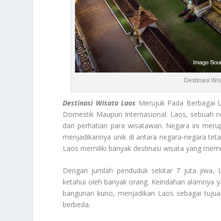
Destinasi Wi
Destinasi Wisata Laos
Merujuk Pada Berbagai L
Domestik Maupun Internasional. Laos, sebuah neg
dari perhatian para wisatawan. Negara ini meru
menjadikannya unik di antara negara-negara teta
Laos memiliki banyak destinasi wisata yang memu
Dengan jumlah penduduk sekitar 7 juta jiwa,
ketahui oleh banyak orang. Keindahan alamnya ya
bangunan kuno, menjadikan Laos sebagai tuju
berbeda.