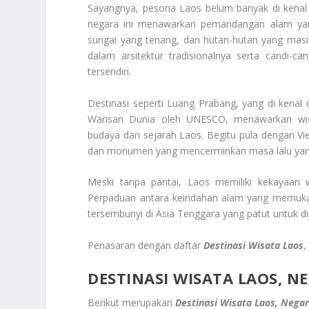
Sayangnya, pesona Laos belum banyak di kenal
negara ini menawarkan pemandangan alam yang
sungai yang tenang, dan hutan-hutan yang masih
dalam arsitektur tradisionalnya serta candi-c
tersendiri.
Destinasi seperti Luang Prabang, yang di kenal
Warisan Dunia oleh UNESCO, menawarkan wis
budaya dan sejarah Laos. Begitu pula dengan V
dan monumen yang mencerminkan masa lalu yan
Meski tanpa pantai, Laos memiliki kekayaan 
Perpaduan antara keindahan alam yang memuka
tersembunyi di Asia Tenggara yang patut untuk dije
Penasaran dengan daftar
Destinasi Wisata Laos
,
DESTINASI WISATA LAOS, 
Berikut merupakan
Destinasi Wisata Laos, Negar