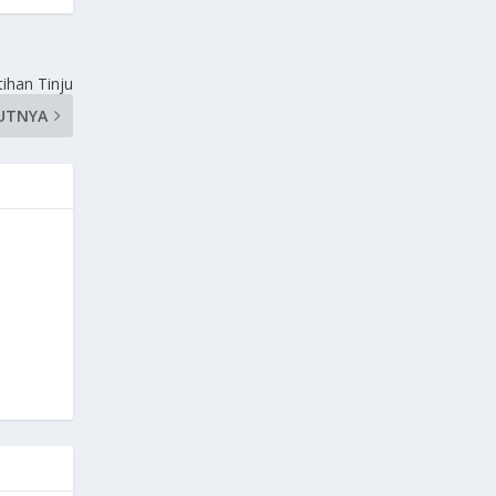
ihan Tinju
UTNYA