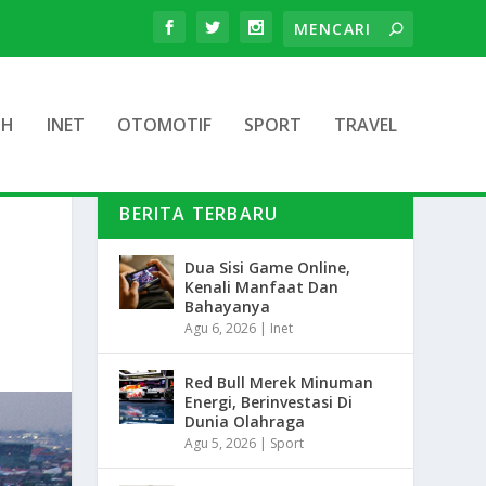
TH
INET
OTOMOTIF
SPORT
TRAVEL
BERITA TERBARU
Dua Sisi Game Online,
Kenali Manfaat Dan
Bahayanya
Agu 6, 2026
|
Inet
Red Bull Merek Minuman
Energi, Berinvestasi Di
Dunia Olahraga
Agu 5, 2026
|
Sport