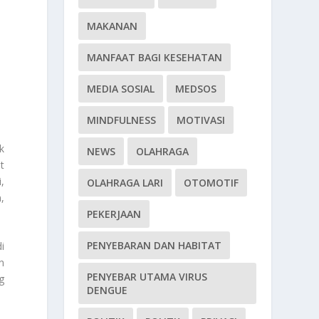
MAKANAN
MANFAAT BAGI KESEHATAN
MEDIA SOSIAL
MEDSOS
MINDFULNESS
MOTIVASI
k
NEWS
OLAHRAGA
t
,
OLAHRAGA LARI
OTOMOTIF
,
PEKERJAAN
PENYEBARAN DAN HABITAT
i
n
PENYEBAR UTAMA VIRUS
g
DENGUE