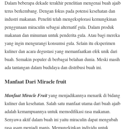
Dalam beberapa dekade terakhir penelitian mengenai buah ajaib
terus berkembang. Dengan fokus pada potensi kesehatan dan
industri makanan. Peneliti telah mengeksplorasi kemungkinan
penggunaan miraculin sebagai alternatif gula. Dalam produk
makanan dan minuman untuk penderita gula. Atau bagi mereka
yang ingin mengurangi konsumsi gula. Selain itu eksperimen
kuliner dan acara degustasi yang memanfaatkan efek unik dari
buah. Semakin populer di berbagai belahan dunia. Meski masih
ada tantangan dalam budidaya dan distribusi buah ini.
Manfaat Dari Miracle fruit
Manfaat Miracle Fruit
yang menjadikannya menarik di bidang
kuliner dan kesehatan. Salah satu manfaat utama dari buah ajaib
adalah kemampuannya untuk memodifikasi rasa makanan.
Senyawa aktif dalam buah ini yaitu miraculin dapat mengubah
rasa asam menjadi manis. Memungkinkan individu untuk