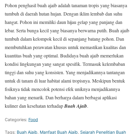
Pohon penghasil buah ajaib adalah tanaman tropis yang biasanya
tumbuh di daerah hutan hujan. Dengan iklim lembab dan suhu
hangat. Pohon ini memiliki daun hijau gelap yang panjang dan
lebar. Serta bunga kecil yang biasanya berwarna putih. Buah ajaib
tumbuh dalam kelompok kecil di sepanjang batang pohon. Dan
membutuhkan perawatan khusus untuk memastikan kualitas dan
kuantitas buah yang optimal. Budidaya buah ajaib memerlukan
kondisi lingkungan yang sangat spesifik. Termasuk kelembaban
tinggi dan suhu yang konsisten. Yang menjadikannya tantangan
untuk di tanam di luar habitat alami tropisnya. Meskipun bentuk
fisiknya tidak mencolok potensi efek uniknya menjadikannya
bahan yang menarik. Dan berharga dalam berbagai aplikasi
kuliner dan kesehatan terhadap
Buah Ajaib
.
Categories:
Food
Tags:
Buah Ajaib
,
Manfaat Buah Ajaib
,
Sejarah Penelitian Buah