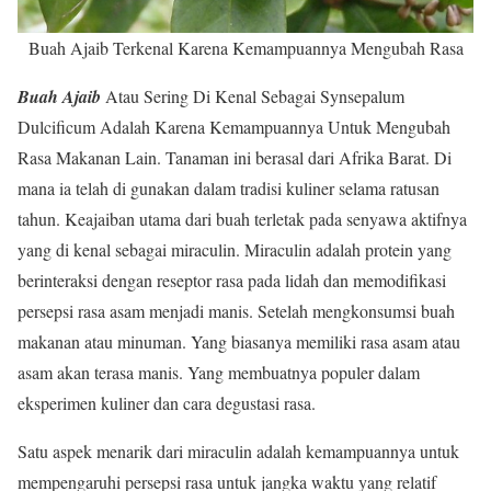
Buah Ajaib Terkenal Karena Kemampuannya Mengubah Rasa
Buah Ajaib
Atau Sering Di Kenal Sebagai Synsepalum
Dulcificum Adalah Karena Kemampuannya Untuk Mengubah
Rasa Makanan Lain. Tanaman ini berasal dari Afrika Barat. Di
mana ia telah di gunakan dalam tradisi kuliner selama ratusan
tahun. Keajaiban utama dari buah terletak pada senyawa aktifnya
yang di kenal sebagai miraculin. Miraculin adalah protein yang
berinteraksi dengan reseptor rasa pada lidah dan memodifikasi
persepsi rasa asam menjadi manis. Setelah mengkonsumsi buah
makanan atau minuman. Yang biasanya memiliki rasa asam atau
asam akan terasa manis. Yang membuatnya populer dalam
eksperimen kuliner dan cara degustasi rasa.
Satu aspek menarik dari miraculin adalah kemampuannya untuk
mempengaruhi persepsi rasa untuk jangka waktu yang relatif