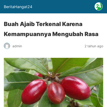
BeritaHangat24
Buah Ajaib Terkenal Karena
Kemampuannya Mengubah Rasa
admin
2 tahun ago