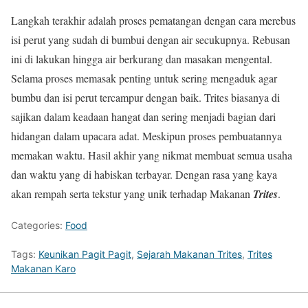
Langkah terakhir adalah proses pematangan dengan cara merebus
isi perut yang sudah di bumbui dengan air secukupnya. Rebusan
ini di lakukan hingga air berkurang dan masakan mengental.
Selama proses memasak penting untuk sering mengaduk agar
bumbu dan isi perut tercampur dengan baik. Trites biasanya di
sajikan dalam keadaan hangat dan sering menjadi bagian dari
hidangan dalam upacara adat. Meskipun proses pembuatannya
memakan waktu. Hasil akhir yang nikmat membuat semua usaha
dan waktu yang di habiskan terbayar. Dengan rasa yang kaya
akan rempah serta tekstur yang unik terhadap Makanan
Trites
.
Categories:
Food
Tags:
Keunikan Pagit Pagit
,
Sejarah Makanan Trites
,
Trites
Makanan Karo