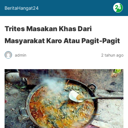
BeritaHangat24
Trites Masakan Khas Dari
Masyarakat Karo Atau Pagit-Pagit
admin
2 tahun ago