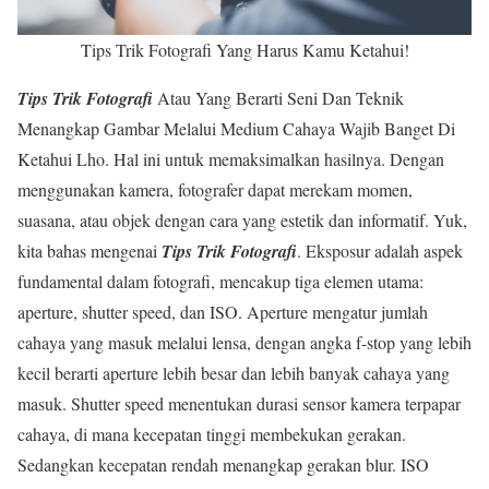
Tips Trik Fotografi Yang Harus Kamu Ketahui!
Tips Trik Fotografi
Atau Yang Berarti Seni Dan Teknik
Menangkap Gambar Melalui Medium Cahaya Wajib Banget Di
Ketahui Lho. Hal ini untuk memaksimalkan hasilnya. Dengan
menggunakan kamera, fotografer dapat merekam momen,
suasana, atau objek dengan cara yang estetik dan informatif. Yuk,
kita bahas mengenai
Tips Trik Fotografi
. Eksposur adalah aspek
fundamental dalam fotografi, mencakup tiga elemen utama:
aperture, shutter speed, dan ISO. Aperture mengatur jumlah
cahaya yang masuk melalui lensa, dengan angka f-stop yang lebih
kecil berarti aperture lebih besar dan lebih banyak cahaya yang
masuk. Shutter speed menentukan durasi sensor kamera terpapar
cahaya, di mana kecepatan tinggi membekukan gerakan.
Sedangkan kecepatan rendah menangkap gerakan blur. ISO