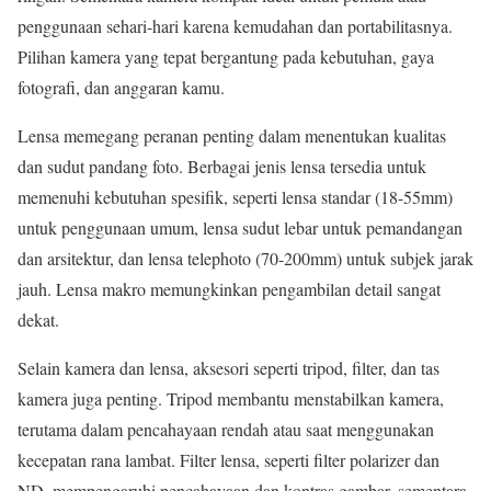
penggunaan sehari-hari karena kemudahan dan portabilitasnya.
Pilihan kamera yang tepat bergantung pada kebutuhan, gaya
fotografi, dan anggaran kamu.
Lensa memegang peranan penting dalam menentukan kualitas
dan sudut pandang foto. Berbagai jenis lensa tersedia untuk
memenuhi kebutuhan spesifik, seperti lensa standar (18-55mm)
untuk penggunaan umum, lensa sudut lebar untuk pemandangan
dan arsitektur, dan lensa telephoto (70-200mm) untuk subjek jarak
jauh. Lensa makro memungkinkan pengambilan detail sangat
dekat.
Selain kamera dan lensa, aksesori seperti tripod, filter, dan tas
kamera juga penting. Tripod membantu menstabilkan kamera,
terutama dalam pencahayaan rendah atau saat menggunakan
kecepatan rana lambat. Filter lensa, seperti filter polarizer dan
ND, mempengaruhi pencahayaan dan kontras gambar, sementara