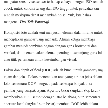
mengatur sensitivitas sensor terhadap cahaya, dengan ISO rendah
cocok untuk kondisi terang dan ISO tinggi untuk pencahayaan
rendah meskipun dapat menambah noise. Yuk, kita bahas
mengenai
Tips Trik Fotografi
.
Komposisi foto adalah seni menyusun elemen dalam frame untuk
menciptakan gambar yang menarik. Aturan ketiga membagi
gambar menjadi sembilan bagian dengan garis horizontal dan
vertikal, dan menempatkan elemen penting di sepanjang garis ini
atau titik pertemuan untuk keseimbangan visual.
Fokus dan depth of field (DOF) adalah kunci untuk gambar yang
tajam dan jelas. Fokus menentukan area yang terlihat jelas dalam
foto, sementara DOF mengacu pada seberapa banyak area
gambar yang tampak tajam. Aperture besar (angka f-stop kecil)
memberikan DOF sempit dengan latar belakang blur, sementara
aperture kecil (angka f-stop besar) membuat DOF lebih dalam