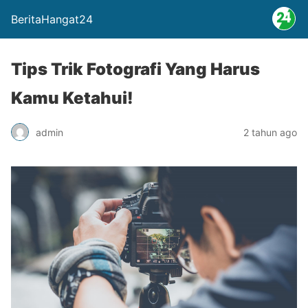
BeritaHangat24
Tips Trik Fotografi Yang Harus
Kamu Ketahui!
admin
2 tahun ago