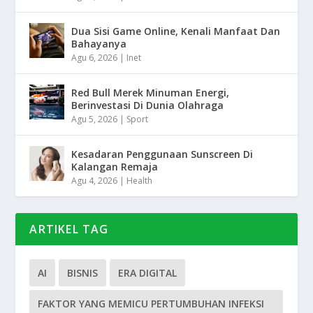
Dua Sisi Game Online, Kenali Manfaat Dan
Bahayanya
Agu 6, 2026
|
Inet
Red Bull Merek Minuman Energi,
Berinvestasi Di Dunia Olahraga
Agu 5, 2026
|
Sport
Kesadaran Penggunaan Sunscreen Di
Kalangan Remaja
Agu 4, 2026
|
Health
ARTIKEL TAG
AI
BISNIS
ERA DIGITAL
FAKTOR YANG MEMICU PERTUMBUHAN INFEKSI