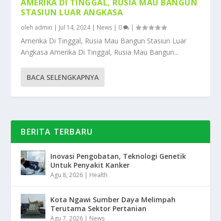
AMERIKA DI TINGGAL, RUSIA MAU BANGUN
STASIUN LUAR ANGKASA
oleh
admin
|
Jul 14, 2024
|
News
|
0
|
Amerika Di Tinggal, Rusia Mau Bangun Stasiun Luar
Angkasa Amerika Di Tinggal, Rusia Mau Bangun...
BACA SELENGKAPNYA
BERITA TERBARU
Inovasi Pengobatan, Teknologi Genetik
Untuk Penyakit Kanker
Agu 8, 2026
|
Health
Kota Ngawi Sumber Daya Melimpah
Terutama Sektor Pertanian
Agu 7, 2026
|
News