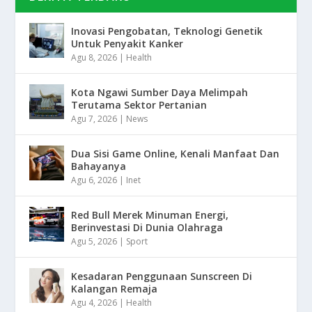
Inovasi Pengobatan, Teknologi Genetik
Untuk Penyakit Kanker
Agu 8, 2026
|
Health
Kota Ngawi Sumber Daya Melimpah
Terutama Sektor Pertanian
Agu 7, 2026
|
News
Dua Sisi Game Online, Kenali Manfaat Dan
Bahayanya
Agu 6, 2026
|
Inet
Red Bull Merek Minuman Energi,
Berinvestasi Di Dunia Olahraga
Agu 5, 2026
|
Sport
Kesadaran Penggunaan Sunscreen Di
Kalangan Remaja
Agu 4, 2026
|
Health