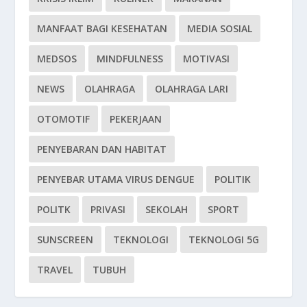
MANFAAT BAGI KESEHATAN
MEDIA SOSIAL
MEDSOS
MINDFULNESS
MOTIVASI
NEWS
OLAHRAGA
OLAHRAGA LARI
OTOMOTIF
PEKERJAAN
PENYEBARAN DAN HABITAT
PENYEBAR UTAMA VIRUS DENGUE
POLITIK
POLITK
PRIVASI
SEKOLAH
SPORT
SUNSCREEN
TEKNOLOGI
TEKNOLOGI 5G
TRAVEL
TUBUH