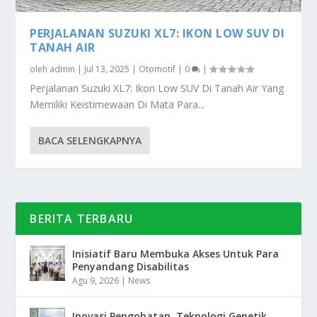
PERJALANAN SUZUKI XL7: IKON LOW SUV DI
TANAH AIR
oleh
admin
|
Jul 13, 2025
|
Otomotif
|
0
|
Perjalanan Suzuki XL7: Ikon Low SUV Di Tanah Air Yang
Memiliki Keistimewaan Di Mata Para...
BACA SELENGKAPNYA
BERITA TERBARU
Inisiatif Baru Membuka Akses Untuk Para
Penyandang Disabilitas
Agu 9, 2026
|
News
Inovasi Pengobatan, Teknologi Genetik