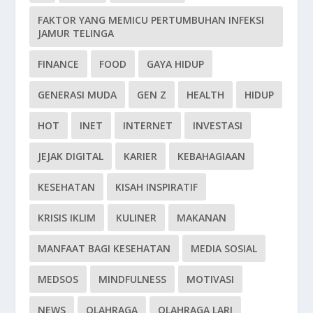
FAKTOR YANG MEMICU PERTUMBUHAN INFEKSI
JAMUR TELINGA
FINANCE
FOOD
GAYA HIDUP
GENERASI MUDA
GEN Z
HEALTH
HIDUP
HOT
INET
INTERNET
INVESTASI
JEJAK DIGITAL
KARIER
KEBAHAGIAAN
KESEHATAN
KISAH INSPIRATIF
KRISIS IKLIM
KULINER
MAKANAN
MANFAAT BAGI KESEHATAN
MEDIA SOSIAL
MEDSOS
MINDFULNESS
MOTIVASI
NEWS
OLAHRAGA
OLAHRAGA LARI