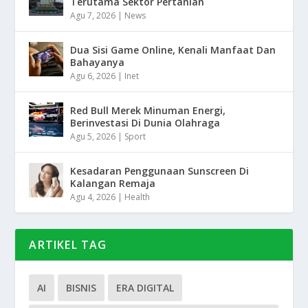
Terutama Sektor Pertanian
Agu 7, 2026
|
News
Dua Sisi Game Online, Kenali Manfaat Dan
Bahayanya
Agu 6, 2026
|
Inet
Red Bull Merek Minuman Energi,
Berinvestasi Di Dunia Olahraga
Agu 5, 2026
|
Sport
Kesadaran Penggunaan Sunscreen Di
Kalangan Remaja
Agu 4, 2026
|
Health
ARTIKEL TAG
AI
BISNIS
ERA DIGITAL