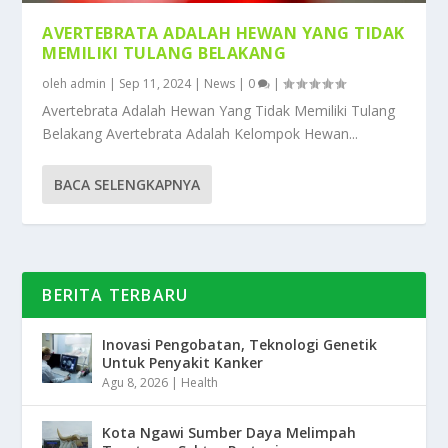
AVERTEBRATA ADALAH HEWAN YANG TIDAK
MEMILIKI TULANG BELAKANG
oleh
admin
|
Sep 11, 2024
|
News
|
0
|
Avertebrata Adalah Hewan Yang Tidak Memiliki Tulang
Belakang Avertebrata Adalah Kelompok Hewan...
BACA SELENGKAPNYA
BERITA TERBARU
Inovasi Pengobatan, Teknologi Genetik
Untuk Penyakit Kanker
Agu 8, 2026
|
Health
Kota Ngawi Sumber Daya Melimpah