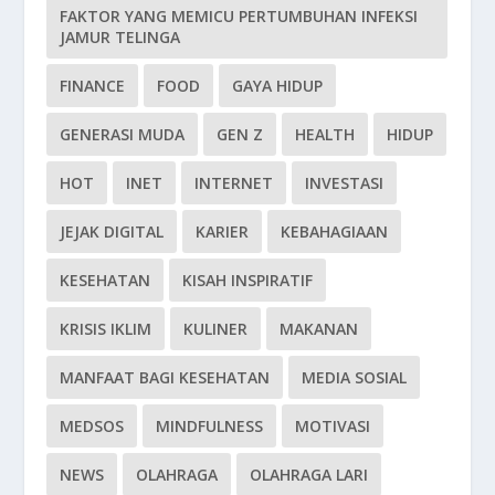
FAKTOR YANG MEMICU PERTUMBUHAN INFEKSI
JAMUR TELINGA
FINANCE
FOOD
GAYA HIDUP
GENERASI MUDA
GEN Z
HEALTH
HIDUP
HOT
INET
INTERNET
INVESTASI
JEJAK DIGITAL
KARIER
KEBAHAGIAAN
KESEHATAN
KISAH INSPIRATIF
KRISIS IKLIM
KULINER
MAKANAN
MANFAAT BAGI KESEHATAN
MEDIA SOSIAL
MEDSOS
MINDFULNESS
MOTIVASI
NEWS
OLAHRAGA
OLAHRAGA LARI