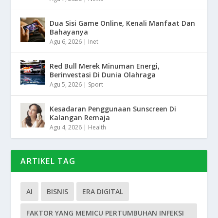
Dua Sisi Game Online, Kenali Manfaat Dan
Bahayanya
Agu 6, 2026
|
Inet
Red Bull Merek Minuman Energi,
Berinvestasi Di Dunia Olahraga
Agu 5, 2026
|
Sport
Kesadaran Penggunaan Sunscreen Di
Kalangan Remaja
Agu 4, 2026
|
Health
ARTIKEL TAG
AI
BISNIS
ERA DIGITAL
FAKTOR YANG MEMICU PERTUMBUHAN INFEKSI