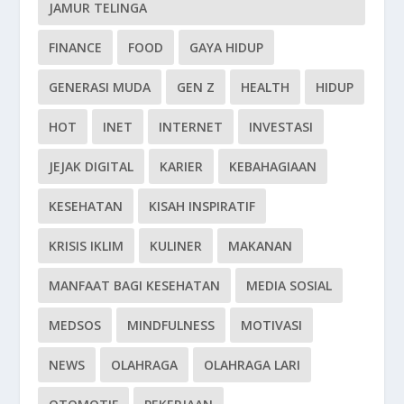
JAMUR TELINGA
FINANCE
FOOD
GAYA HIDUP
GENERASI MUDA
GEN Z
HEALTH
HIDUP
HOT
INET
INTERNET
INVESTASI
JEJAK DIGITAL
KARIER
KEBAHAGIAAN
KESEHATAN
KISAH INSPIRATIF
KRISIS IKLIM
KULINER
MAKANAN
MANFAAT BAGI KESEHATAN
MEDIA SOSIAL
MEDSOS
MINDFULNESS
MOTIVASI
NEWS
OLAHRAGA
OLAHRAGA LARI