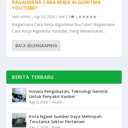
BAGAIMANA CARA KERJA ALGORITMA
YOUTUBE?
oleh
admin
|
Agu 20, 2024
|
Inet
|
0
|
Bagaimana Cara Kerja Algoritma YouTube? Bagaimana
Cara Kerja Algoritma Youtube, Yang Menentukan...
BACA SELENGKAPNYA
BERITA TERBARU
Inovasi Pengobatan, Teknologi Genetik
Untuk Penyakit Kanker
Agu 8, 2026
|
Health
Kota Ngawi Sumber Daya Melimpah
Terutama Sektor Pertanian
Agu 7, 2026
|
News