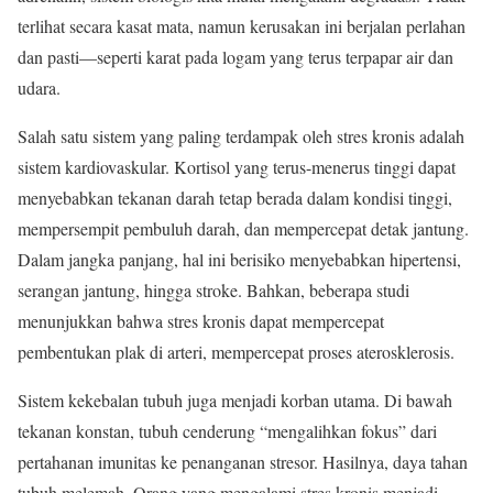
terlihat secara kasat mata, namun kerusakan ini berjalan perlahan
dan pasti—seperti karat pada logam yang terus terpapar air dan
udara.
Salah satu sistem yang paling terdampak oleh stres kronis adalah
sistem kardiovaskular. Kortisol yang terus-menerus tinggi dapat
menyebabkan tekanan darah tetap berada dalam kondisi tinggi,
mempersempit pembuluh darah, dan mempercepat detak jantung.
Dalam jangka panjang, hal ini berisiko menyebabkan hipertensi,
serangan jantung, hingga stroke. Bahkan, beberapa studi
menunjukkan bahwa stres kronis dapat mempercepat
pembentukan plak di arteri, mempercepat proses aterosklerosis.
Sistem kekebalan tubuh juga menjadi korban utama. Di bawah
tekanan konstan, tubuh cenderung “mengalihkan fokus” dari
pertahanan imunitas ke penanganan stresor. Hasilnya, daya tahan
tubuh melemah. Orang yang mengalami stres kronis menjadi