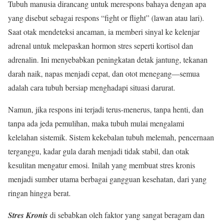
Tubuh manusia dirancang untuk merespons bahaya dengan apa
yang disebut sebagai respons “fight or flight” (lawan atau lari).
Saat otak mendeteksi ancaman, ia memberi sinyal ke kelenjar
adrenal untuk melepaskan hormon stres seperti kortisol dan
adrenalin. Ini menyebabkan peningkatan detak jantung, tekanan
darah naik, napas menjadi cepat, dan otot menegang—semua
adalah cara tubuh bersiap menghadapi situasi darurat.
Namun, jika respons ini terjadi terus-menerus, tanpa henti, dan
tanpa ada jeda pemulihan, maka tubuh mulai mengalami
kelelahan sistemik. Sistem kekebalan tubuh melemah, pencernaan
terganggu, kadar gula darah menjadi tidak stabil, dan otak
kesulitan mengatur emosi. Inilah yang membuat stres kronis
menjadi sumber utama berbagai gangguan kesehatan, dari yang
ringan hingga berat.
Stres
Kronis
di sebabkan oleh faktor yang sangat beragam dan