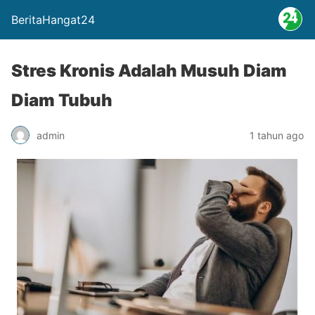
BeritaHangat24
Stres Kronis Adalah Musuh Diam
Diam Tubuh
admin
1 tahun ago