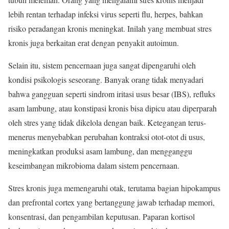
lebih rentan terhadap infeksi virus seperti flu, herpes, bahkan
risiko peradangan kronis meningkat. Inilah yang membuat stres
kronis juga berkaitan erat dengan penyakit autoimun.
Selain itu, sistem pencernaan juga sangat dipengaruhi oleh
kondisi psikologis seseorang. Banyak orang tidak menyadari
bahwa gangguan seperti sindrom iritasi usus besar (IBS), refluks
asam lambung, atau konstipasi kronis bisa dipicu atau diperparah
oleh stres yang tidak dikelola dengan baik. Ketegangan terus-
menerus menyebabkan perubahan kontraksi otot-otot di usus,
meningkatkan produksi asam lambung, dan mengganggu
keseimbangan mikrobioma dalam sistem pencernaan.
Stres kronis juga memengaruhi otak, terutama bagian hipokampus
dan prefrontal cortex yang bertanggung jawab terhadap memori,
konsentrasi, dan pengambilan keputusan. Paparan kortisol