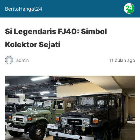
BeritaHangat24
Si Legendaris FJ40: Simbol
Kolektor Sejati
admin
11 bulan ago