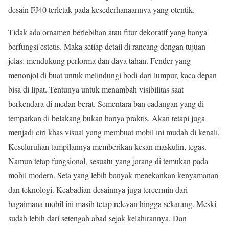
desain FJ40 terletak pada kesederhanaannya yang otentik.
Tidak ada ornamen berlebihan atau fitur dekoratif yang hanya
berfungsi estetis. Maka setiap detail di rancang dengan tujuan
jelas: mendukung performa dan daya tahan. Fender yang
menonjol di buat untuk melindungi bodi dari lumpur, kaca depan
bisa di lipat. Tentunya untuk menambah visibilitas saat
berkendara di medan berat. Sementara ban cadangan yang di
tempatkan di belakang bukan hanya praktis. Akan tetapi juga
menjadi ciri khas visual yang membuat mobil ini mudah di kenali.
Keseluruhan tampilannya memberikan kesan maskulin, tegas.
Namun tetap fungsional, sesuatu yang jarang di temukan pada
mobil modern. Seta yang lebih banyak menekankan kenyamanan
dan teknologi. Keabadian desainnya juga tercermin dari
bagaimana mobil ini masih tetap relevan hingga sekarang. Meski
sudah lebih dari setengah abad sejak kelahirannya. Dan