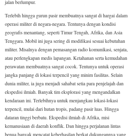
jalan berlumpur.
Terlebih hingga gurun pasir membuatnya sangat di hargai dalam
operasi militer di negara-negara. Tentunya dengan kondisi
geografis menantang, seperti Timur Tengah, Afrika, dan Asia
Tenggara. Mobil ini juga sering di modifikasi sesuai kebutuhan
militer. Misalnya dengan pemasangan radio komunikasi, senjata,
atau perlengkapan medis lapangan. Ketahanan serta kemudahan
perawatan membuatnya sangat cocok. Tentunya untuk operasi
jangka panjang di lokasi terpencil yang minim fasilitas. Selain
dunia militer, ia juga menjadi sahabat setia para penjelajah dan
ekspedisi ilmiah. Banyak tim eksplorasi yang mengandalkan
kendaraan ini. Terlebihnya untuk menjangkau lokasi-lokasi
terpencil, mulai dari hutan tropis, padang pasir luas. Hingga
dataran tinggi berbatu. Ekspedisi ilmiah di Afrika, misi
kemanusiaan di daerah konflik. Dan hingga perjalanan lintas
benua banyak mencatat keberhasilan berkat dukungannya yang