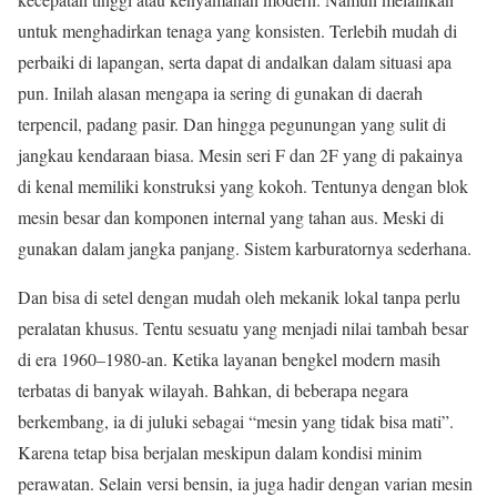
untuk menghadirkan tenaga yang konsisten. Terlebih mudah di
perbaiki di lapangan, serta dapat di andalkan dalam situasi apa
pun. Inilah alasan mengapa ia sering di gunakan di daerah
terpencil, padang pasir. Dan hingga pegunungan yang sulit di
jangkau kendaraan biasa. Mesin seri F dan 2F yang di pakainya
di kenal memiliki konstruksi yang kokoh. Tentunya dengan blok
mesin besar dan komponen internal yang tahan aus. Meski di
gunakan dalam jangka panjang. Sistem karburatornya sederhana.
Dan bisa di setel dengan mudah oleh mekanik lokal tanpa perlu
peralatan khusus. Tentu sesuatu yang menjadi nilai tambah besar
di era 1960–1980-an. Ketika layanan bengkel modern masih
terbatas di banyak wilayah. Bahkan, di beberapa negara
berkembang, ia di juluki sebagai “mesin yang tidak bisa mati”.
Karena tetap bisa berjalan meskipun dalam kondisi minim
perawatan. Selain versi bensin, ia juga hadir dengan varian mesin