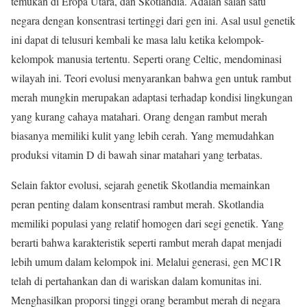
temukan di Eropa Utara, dan Skotlandia. Adalah salah satu
negara dengan konsentrasi tertinggi dari gen ini. Asal usul genetik
ini dapat di telusuri kembali ke masa lalu ketika kelompok-
kelompok manusia tertentu. Seperti orang Celtic, mendominasi
wilayah ini. Teori evolusi menyarankan bahwa gen untuk rambut
merah mungkin merupakan adaptasi terhadap kondisi lingkungan
yang kurang cahaya matahari. Orang dengan rambut merah
biasanya memiliki kulit yang lebih cerah. Yang memudahkan
produksi vitamin D di bawah sinar matahari yang terbatas.
Selain faktor evolusi, sejarah genetik Skotlandia memainkan
peran penting dalam konsentrasi rambut merah. Skotlandia
memiliki populasi yang relatif homogen dari segi genetik. Yang
berarti bahwa karakteristik seperti rambut merah dapat menjadi
lebih umum dalam kelompok ini. Melalui generasi, gen MC1R
telah di pertahankan dan di wariskan dalam komunitas ini.
Menghasilkan proporsi tinggi orang berambut merah di negara