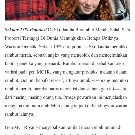
Sekitar 13% Populasi
Di Skotlandia Berambut Merah, Salah Satu
Proporsi Tertinggi Di Dunia Menunjukkan Betapa Uniknya
Warisan Genetik. Sekitar 13% dari populasi Skotlandia memiliki
rambut merah, sebuah angka yang mencolok dan mencerminkan
faktor genetika yang menarik. Rambut merah di sebabkan oleh
variasi pada gen MC1R, yang mengatur produksi melanin dalam
rambut. Gen ini bersifat resesif, artinya untuk seseorang memiliki
rambut merah, mereka harus mewarisi dua salinan gen ini—satu
dari masing-masing orang tua. Proses pewarisan ini menjelaskan
mengapa rambut merah lebih jarang terjadi di bandingkan warna
rambut lainnya.
Gen MC1R yang menyebabkan rambut merah lebih umum di