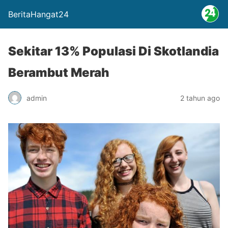
BeritaHangat24
Sekitar 13% Populasi Di Skotlandia
Berambut Merah
admin
2 tahun ago