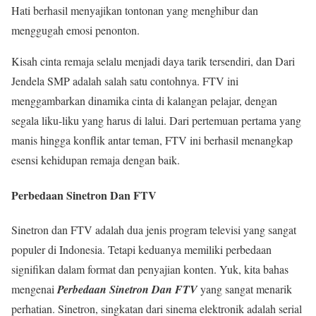
Hati berhasil menyajikan tontonan yang menghibur dan
menggugah emosi penonton.
Kisah cinta remaja selalu menjadi daya tarik tersendiri, dan Dari
Jendela SMP adalah salah satu contohnya. FTV ini
menggambarkan dinamika cinta di kalangan pelajar, dengan
segala liku-liku yang harus di lalui. Dari pertemuan pertama yang
manis hingga konflik antar teman, FTV ini berhasil menangkap
esensi kehidupan remaja dengan baik.
Perbedaan Sinetron Dan FTV
Sinetron dan FTV adalah dua jenis program televisi yang sangat
populer di Indonesia. Tetapi keduanya memiliki perbedaan
signifikan dalam format dan penyajian konten. Yuk, kita bahas
mengenai
Perbedaan Sinetron Dan FTV
yang sangat menarik
perhatian. Sinetron, singkatan dari sinema elektronik adalah serial