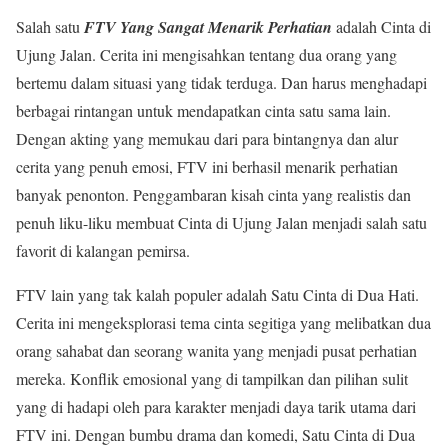
Salah satu
FTV Yang Sangat Menarik Perhatian
adalah Cinta di
Ujung Jalan. Cerita ini mengisahkan tentang dua orang yang
bertemu dalam situasi yang tidak terduga. Dan harus menghadapi
berbagai rintangan untuk mendapatkan cinta satu sama lain.
Dengan akting yang memukau dari para bintangnya dan alur
cerita yang penuh emosi, FTV ini berhasil menarik perhatian
banyak penonton. Penggambaran kisah cinta yang realistis dan
penuh liku-liku membuat Cinta di Ujung Jalan menjadi salah satu
favorit di kalangan pemirsa.
FTV lain yang tak kalah populer adalah Satu Cinta di Dua Hati.
Cerita ini mengeksplorasi tema cinta segitiga yang melibatkan dua
orang sahabat dan seorang wanita yang menjadi pusat perhatian
mereka. Konflik emosional yang di tampilkan dan pilihan sulit
yang di hadapi oleh para karakter menjadi daya tarik utama dari
FTV ini. Dengan bumbu drama dan komedi, Satu Cinta di Dua