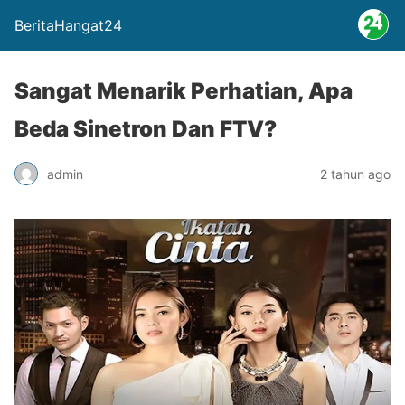
BeritaHangat24
Sangat Menarik Perhatian, Apa
Beda Sinetron Dan FTV?
admin
2 tahun ago