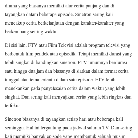
drama yang biasanya memiliki alur cerita panjang dan di
tayangkan dalam beberapa episode. Sinetron sering kali
mencakup cerita berkelanjutan dengan karakter-karakter yang
berkembang seiring waktu.
Di sisi lain, FTV atau Film Televisi adalah program televisi yang
berbentuk film pendek atau episodik. Tetapi memiliki durasi yang
lebih singkat di bandingkan sinetron. FTV umumnya berdurasi
satu hingga dua jam dan biasanya di siarkan dalam format cerita
tunggal atau tema tertentu dalam satu episode. FTV lebih
menekankan pada penyelesaian cerita dalam waktu yang lebih
singkat. Dan sering kali menyajikan cerita yang lebih ringkas dan
terfokus.
Sinetron biasanya di tayangkan setiap hari atau beberapa kali
seminggu. Hal ini tergantung pada jadwal saluran TV. Dan sering
kali memiliki banyak episode yang membentuk sebuah musim