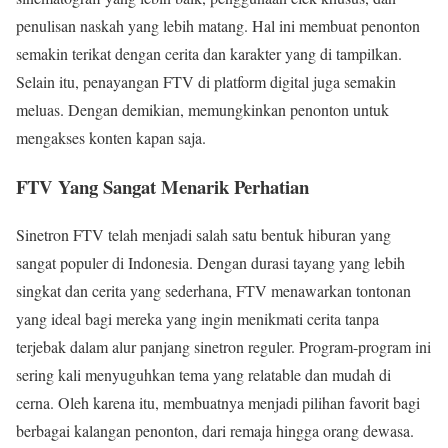
penulisan naskah yang lebih matang. Hal ini membuat penonton
semakin terikat dengan cerita dan karakter yang di tampilkan.
Selain itu, penayangan FTV di platform digital juga semakin
meluas. Dengan demikian, memungkinkan penonton untuk
mengakses konten kapan saja.
FTV Yang Sangat Menarik Perhatian
Sinetron FTV telah menjadi salah satu bentuk hiburan yang
sangat populer di Indonesia. Dengan durasi tayang yang lebih
singkat dan cerita yang sederhana, FTV menawarkan tontonan
yang ideal bagi mereka yang ingin menikmati cerita tanpa
terjebak dalam alur panjang sinetron reguler. Program-program ini
sering kali menyuguhkan tema yang relatable dan mudah di
cerna. Oleh karena itu, membuatnya menjadi pilihan favorit bagi
berbagai kalangan penonton, dari remaja hingga orang dewasa.