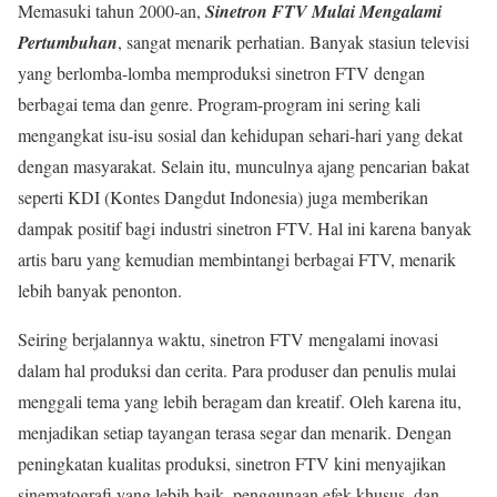
Memasuki tahun 2000-an,
Sinetron FTV Mulai Mengalami
Pertumbuhan
, sangat menarik perhatian. Banyak stasiun televisi
yang berlomba-lomba memproduksi sinetron FTV dengan
berbagai tema dan genre. Program-program ini sering kali
mengangkat isu-isu sosial dan kehidupan sehari-hari yang dekat
dengan masyarakat. Selain itu, munculnya ajang pencarian bakat
seperti KDI (Kontes Dangdut Indonesia) juga memberikan
dampak positif bagi industri sinetron FTV. Hal ini karena banyak
artis baru yang kemudian membintangi berbagai FTV, menarik
lebih banyak penonton.
Seiring berjalannya waktu, sinetron FTV mengalami inovasi
dalam hal produksi dan cerita. Para produser dan penulis mulai
menggali tema yang lebih beragam dan kreatif. Oleh karena itu,
menjadikan setiap tayangan terasa segar dan menarik. Dengan
peningkatan kualitas produksi, sinetron FTV kini menyajikan
sinematografi yang lebih baik, penggunaan efek khusus, dan