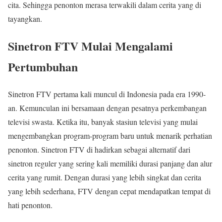
cita. Sehingga penonton merasa terwakili dalam cerita yang di
tayangkan.
Sinetron FTV Mulai Mengalami
Pertumbuhan
Sinetron FTV pertama kali muncul di Indonesia pada era 1990-
an. Kemunculan ini bersamaan dengan pesatnya perkembangan
televisi swasta. Ketika itu, banyak stasiun televisi yang mulai
mengembangkan program-program baru untuk menarik perhatian
penonton. Sinetron FTV di hadirkan sebagai alternatif dari
sinetron reguler yang sering kali memiliki durasi panjang dan alur
cerita yang rumit. Dengan durasi yang lebih singkat dan cerita
yang lebih sederhana, FTV dengan cepat mendapatkan tempat di
hati penonton.