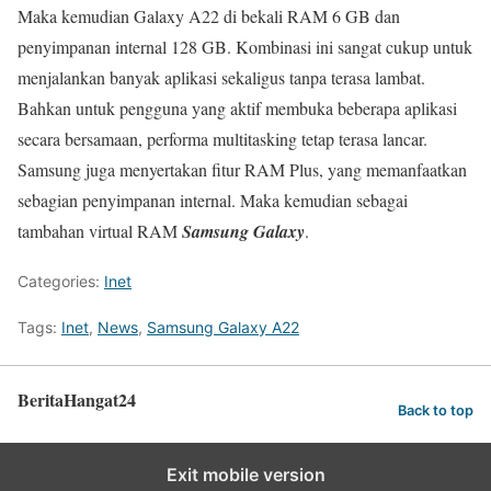
Maka kemudian Galaxy A22 di bekali RAM 6 GB dan
penyimpanan internal 128 GB. Kombinasi ini sangat cukup untuk
menjalankan banyak aplikasi sekaligus tanpa terasa lambat.
Bahkan untuk pengguna yang aktif membuka beberapa aplikasi
secara bersamaan, performa multitasking tetap terasa lancar.
Samsung juga menyertakan fitur RAM Plus, yang memanfaatkan
sebagian penyimpanan internal. Maka kemudian sebagai
tambahan virtual RAM
Samsung Galaxy
.
Categories:
Inet
Tags:
Inet
,
News
,
Samsung Galaxy A22
BeritaHangat24
Back to top
Exit mobile version