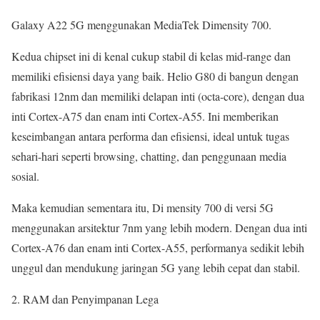
Galaxy A22 5G menggunakan MediaTek Dimensity 700.
Kedua chipset ini di kenal cukup stabil di kelas mid-range dan
memiliki efisiensi daya yang baik. Helio G80 di bangun dengan
fabrikasi 12nm dan memiliki delapan inti (octa-core), dengan dua
inti Cortex-A75 dan enam inti Cortex-A55. Ini memberikan
keseimbangan antara performa dan efisiensi, ideal untuk tugas
sehari-hari seperti browsing, chatting, dan penggunaan media
sosial.
Maka kemudian sementara itu, Di mensity 700 di versi 5G
menggunakan arsitektur 7nm yang lebih modern. Dengan dua inti
Cortex-A76 dan enam inti Cortex-A55, performanya sedikit lebih
unggul dan mendukung jaringan 5G yang lebih cepat dan stabil.
RAM dan Penyimpanan Lega