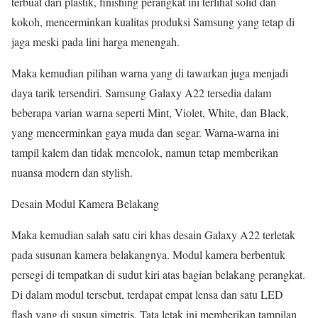
terbuat dari plastik, finishing perangkat ini terlihat solid dan
kokoh, mencerminkan kualitas produksi Samsung yang tetap di
jaga meski pada lini harga menengah.
Maka kemudian pilihan warna yang di tawarkan juga menjadi
daya tarik tersendiri. Samsung Galaxy A22 tersedia dalam
beberapa varian warna seperti Mint, Violet, White, dan Black,
yang mencerminkan gaya muda dan segar. Warna-warna ini
tampil kalem dan tidak mencolok, namun tetap memberikan
nuansa modern dan stylish.
Desain Modul Kamera Belakang
Maka kemudian salah satu ciri khas desain Galaxy A22 terletak
pada susunan kamera belakangnya. Modul kamera berbentuk
persegi di tempatkan di sudut kiri atas bagian belakang perangkat.
Di dalam modul tersebut, terdapat empat lensa dan satu LED
flash yang di susun simetris. Tata letak ini memberikan tampilan