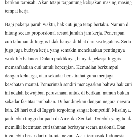
berikan terpisah. Akan tetapi tergantung kebijakan masing-masing
tempat kerja.
Bagi pekerja paruh waktu, hak cuti juga tetap berlaku. Namun di
hitung secara proporsional sesuai jumlah jam kerja. Penerapan
cuti tahunan di Inggris tidak hanya di lihat dari sisi legalitas. Serta
juga juga budaya kerja yang semakin menekankan pentingnya
work-life balance. Dalam praktiknya, banyak pekerja Inggris
memanfaatkan cuti untuk bepergian. Kemudian berkumpul
dengan keluarga, atau sekadar beristirahat guna menjaga
kesehatan mental. Pemerintah sendiri menegaskan bahwa hak cuti
ini adalah kewajiban perusahaan untuk di berikan, namun bukan
sekadar fasilitas tambahan. Di bandingkan dengan negara-negara
lain, 28 hari cuti di Inggris tergolong sangat kompetitif. Misalnya,
jauh lebih tinggi daripada di Amerika Serikat. Terlebih yang tidak
memiliki ketentuan cuti tahunan berbayar secara nasional. Dan
juga lebih besar dari rata-rata negara Asia, termasuk Indonesia.