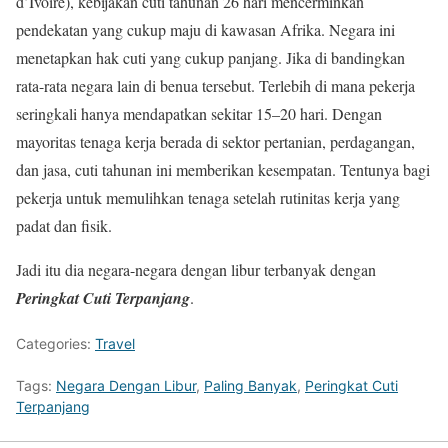
d’Ivoire), kebijakan cuti tahunan 26 hari mencerminkan
pendekatan yang cukup maju di kawasan Afrika. Negara ini
menetapkan hak cuti yang cukup panjang. Jika di bandingkan
rata-rata negara lain di benua tersebut. Terlebih di mana pekerja
seringkali hanya mendapatkan sekitar 15–20 hari. Dengan
mayoritas tenaga kerja berada di sektor pertanian, perdagangan,
dan jasa, cuti tahunan ini memberikan kesempatan. Tentunya bagi
pekerja untuk memulihkan tenaga setelah rutinitas kerja yang
padat dan fisik.
Jadi itu dia negara-negara dengan libur terbanyak dengan
Peringkat Cuti Terpanjang
.
Categories:
Travel
Tags:
Negara Dengan Libur
,
Paling Banyak
,
Peringkat Cuti
Terpanjang