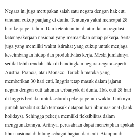
Negara ini juga merupakan salah satu negara dengan hak cuti
tahunan cukup panjang di dunia. Tentunya yakni mencapai 28
hari kerja per tahun. Dan ketentuan ini di atur dalam regulasi
ketenagakerjaan nasional yang memastikan setiap pekerja. Serta
juga yang memiliki waktu istirahat yang cukup untuk menjaga
keseimbangan hidup dan produktivitas kerja. Meski jumlahnya
sedikit lebih rendah. Jika di bandingkan negara-negara seperti
Austria, Prancis, atau Monaco. Terlebih mereka yang
memberikan 30 hari cuti, Inggris tetap masuk dalam jajaran
negara dengan cuti tahunan terbanyak di dunia. Hak cuti 28 hari
di Inggris berlaku untuk seluruh pekerja penuh waktu. Uniknya,
jumlah tersebut sudah termasuk delapan hari libur nasional (bank
holidays). Sehingga pekerja memiliki fleksibilitas dalam
menggunakannya. Artinya, perusahaan dapat menetapkan apakah
libur nasional di hitung sebagai bagian dari cuti. Ataupun di