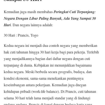
Kemudian juga masih membahas
Peringkat Cuti Terpanjang:
Negara Dengan Libur Paling Banyak, Ada Yang Sampai 30
Hari
. Dan negara lainnya adalah:
30 Hari : Prancis, Togo
Kedua negara ini menjadi dua contoh negara yang memberikan
hak cuti tahunan hingga 30 hari kerja bagi para pekerja. Terlebih
yang menjadikannya bagian dari daftar negara dengan cuti
terpanjang di dunia. Kebijakan ini menunjukkan bagaimana
kedua negara. Meski berbeda secara geografis, budaya, dan
kondisi ekonomi, sama-sama menekankan pentingnya
keseimbangan antara pekerjaan. Kemudian juga dnegan
kehidupan pribadi (work-life balance). Di Prancis, cuti tahunan
selama 30 hari telah lama menjadi standar yang di lindungi
undang-undang. Prancis di kenal dengan budaya kerja yang