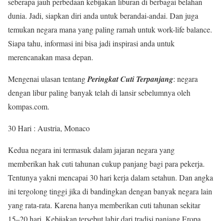
seberapa jauh perbedaan kebijakan liburan di berbagai belahan
dunia. Jadi, siapkan diri anda untuk berandai-andai. Dan juga
temukan negara mana yang paling ramah untuk work-life balance.
Siapa tahu, informasi ini bisa jadi inspirasi anda untuk
merencanakan masa depan.
Mengenai ulasan tentang
Peringkat Cuti Terpanjang
: negara
dengan libur paling banyak telah di lansir sebelumnya oleh
kompas.com.
30 Hari : Austria, Monaco
Kedua negara ini termasuk dalam jajaran negara yang
memberikan hak cuti tahunan cukup panjang bagi para pekerja.
Tentunya yakni mencapai 30 hari kerja dalam setahun. Dan angka
ini tergolong tinggi jika di bandingkan dengan banyak negara lain
yang rata-rata. Karena hanya memberikan cuti tahunan sekitar
15–20 hari. Kebijakan tersebut lahir dari tradisi panjang Eropa.