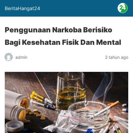
BeritaHangat24
Penggunaan Narkoba Berisiko
Bagi Kesehatan Fisik Dan Mental
admin
2 tahun ago