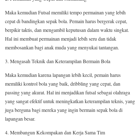
Maka kemudian Futsal memiliki tempo permainan yang lebih
cepat di bandingkan sepak bola. Pemain harus bergerak cepat,
berpikir taktis, dan mengambil keputusan dalam waktu singkat.
Hal ini membuat permainan menjadi lebih seru dan tidak
membosankan bagi anak muda yang menyukai tantangan.
Mengasah Teknik dan Keterampilan Bermain Bola
Maka kemudian karena lapangan lebih kecil, pemain harus
memiliki kontrol bola yang baik, dribbling yang cepat, dan
passing yang akurat. Hal ini menjadikan futsal sebagai olahraga
yang sangat efektif untuk meningkatkan keterampilan teknis, yang
juga berguna bagi mereka yang ingin bermain sepak bola di
lapangan besar.
Membangun Kekompakan dan Kerja Sama Tim