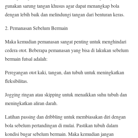
gunakan sarung tangan khusus agar dapat menangkap bola
dengan lebih baik dan melindungi tangan dari benturan keras.
Pemanasan Sebelum Bermain
Maka kemudian pemanasan sangat penting untuk menghindari
cedera otot. Beberapa pemanasan yang bisa di lakukan sebelum
bermain futsal adalah:
Peregangan otot kaki, tangan, dan tubuh untuk meningkatkan
fleksibilitas.
Jogging ringan atau skipping untuk menaikkan suhu tubuh dan
meningkatkan aliran darah.
Latihan passing dan dribbling untuk membiasakan diri dengan
bola sebelum pertandingan di mulai. Pastikan tubuh dalam
kondisi bugar sebelum bermain. Maka kemudian jangan