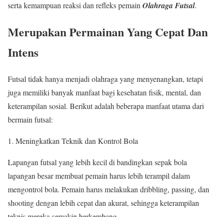
serta kemampuan reaksi dan refleks pemain
Olahraga Futsal
.
Merupakan Permainan Yang Cepat Dan
Intens
Futsal tidak hanya menjadi olahraga yang menyenangkan, tetapi
juga memiliki banyak manfaat bagi kesehatan fisik, mental, dan
keterampilan sosial. Berikut adalah beberapa manfaat utama dari
bermain futsal:
Meningkatkan Teknik dan Kontrol Bola
Lapangan futsal yang lebih kecil di bandingkan sepak bola
lapangan besar membuat pemain harus lebih terampil dalam
mengontrol bola. Pemain harus melakukan dribbling, passing, dan
shooting dengan lebih cepat dan akurat, sehingga keterampilan
teknis mereka semakin berkembang.