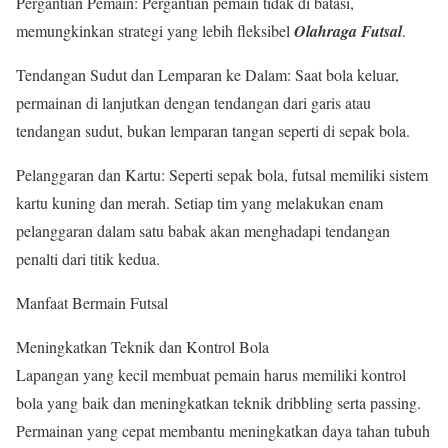
Pergantian Pemain: Pergantian pemain tidak di batasi,
memungkinkan strategi yang lebih fleksibel
Olahraga Futsal
.
Tendangan Sudut dan Lemparan ke Dalam: Saat bola keluar,
permainan di lanjutkan dengan tendangan dari garis atau
tendangan sudut, bukan lemparan tangan seperti di sepak bola.
Pelanggaran dan Kartu: Seperti sepak bola, futsal memiliki sistem
kartu kuning dan merah. Setiap tim yang melakukan enam
pelanggaran dalam satu babak akan menghadapi tendangan
penalti dari titik kedua.
Manfaat Bermain Futsal
Meningkatkan Teknik dan Kontrol Bola
Lapangan yang kecil membuat pemain harus memiliki kontrol
bola yang baik dan meningkatkan teknik dribbling serta passing.
Permainan yang cepat membantu meningkatkan daya tahan tubuh