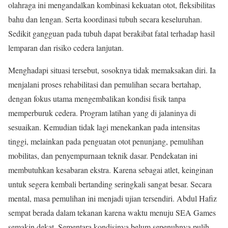
olahraga ini mengandalkan kombinasi kekuatan otot, fleksibilitas
bahu dan lengan. Serta koordinasi tubuh secara keseluruhan.
Sedikit gangguan pada tubuh dapat berakibat fatal terhadap hasil
lemparan dan risiko cedera lanjutan.
Menghadapi situasi tersebut, sosoknya tidak memaksakan diri. Ia
menjalani proses rehabilitasi dan pemulihan secara bertahap,
dengan fokus utama mengembalikan kondisi fisik tanpa
memperburuk cedera. Program latihan yang di jalaninya di
sesuaikan. Kemudian tidak lagi menekankan pada intensitas
tinggi, melainkan pada penguatan otot penunjang, pemulihan
mobilitas, dan penyempurnaan teknik dasar. Pendekatan ini
membutuhkan kesabaran ekstra. Karena sebagai atlet, keinginan
untuk segera kembali bertanding seringkali sangat besar. Secara
mental, masa pemulihan ini menjadi ujian tersendiri. Abdul Hafiz
sempat berada dalam tekanan karena waktu menuju SEA Games
semakin dekat. Sementara kondisinya belum sepenuhnya pulih.