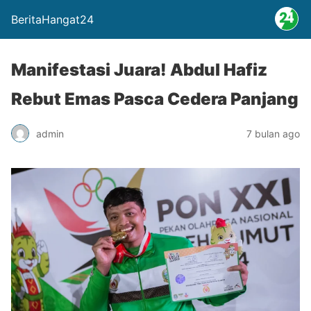
BeritaHangat24
Manifestasi Juara! Abdul Hafiz
Rebut Emas Pasca Cedera Panjang
admin
7 bulan ago