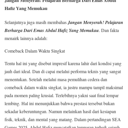
Jangan Menyerah! Pelajaran Berharga Dari Emas Abdul
Hafiz Yang Memukau
Selanjutnya juga masih membahas
Jangan Menyerah! Pelajaran
Berharga Dari Emas Abdul Hafiz Yang Memukau
. Dan fakta
menairk lainnya adalah:
Comeback Dalam Waktu Singkat
Tentu hal ini yang disebut impresif karena lahir dari kondisi yang
jauh dari ideal. Dan di capai melalui performa teknis yang sangat
menentukan. Setelah melalui masa pemulihan cedera dan
comeback dalam waktu singkat, ia justru mampu tampil maksimal
pada momen paling krusial. Terlebihnya yakni saat final lempar
lembing. Hal ini menunjukkan bahwa prestasi tersebut bukan
sekadar keberuntungan. Namun melainkan hasil dari kesiapan
fisik, teknik, dan mental yang matang. Dalam pertandingan SEA
Games 2025, Abdul Hafiz mencatatkan lemparan terbaik sejauh