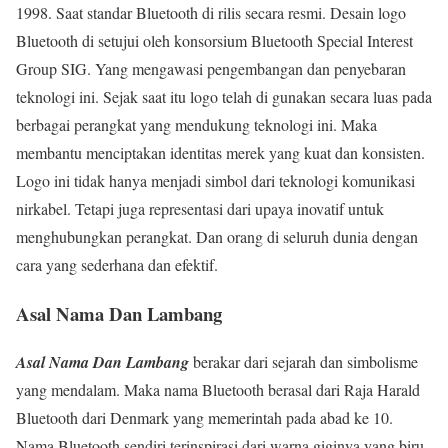
1998. Saat standar Bluetooth di rilis secara resmi. Desain logo
Bluetooth di setujui oleh konsorsium Bluetooth Special Interest
Group SIG. Yang mengawasi pengembangan dan penyebaran
teknologi ini. Sejak saat itu logo telah di gunakan secara luas pada
berbagai perangkat yang mendukung teknologi ini. Maka
membantu menciptakan identitas merek yang kuat dan konsisten.
Logo ini tidak hanya menjadi simbol dari teknologi komunikasi
nirkabel. Tetapi juga representasi dari upaya inovatif untuk
menghubungkan perangkat. Dan orang di seluruh dunia dengan
cara yang sederhana dan efektif.
Asal Nama Dan Lambang
Asal Nama Dan Lambang
berakar dari sejarah dan simbolisme
yang mendalam. Maka nama Bluetooth berasal dari Raja Harald
Bluetooth dari Denmark yang memerintah pada abad ke 10.
Nama Bluetooth sendiri terinspirasi dari warna giginya yang biru.