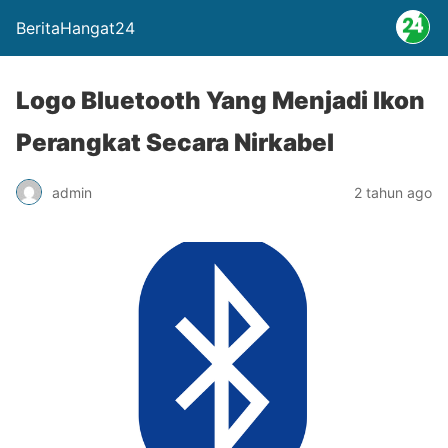
BeritaHangat24
Logo Bluetooth Yang Menjadi Ikon
Perangkat Secara Nirkabel
admin
2 tahun ago