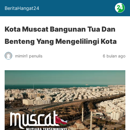
BeritaHangat24
Kota Muscat Bangunan Tua Dan
Benteng Yang Mengelilingi Kota
mimin1 penulis
6 bulan ago