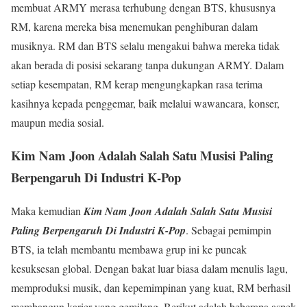
membuat ARMY merasa terhubung dengan BTS, khususnya
RM, karena mereka bisa menemukan penghiburan dalam
musiknya. RM dan BTS selalu mengakui bahwa mereka tidak
akan berada di posisi sekarang tanpa dukungan ARMY. Dalam
setiap kesempatan, RM kerap mengungkapkan rasa terima
kasihnya kepada penggemar, baik melalui wawancara, konser,
maupun media sosial.
Kim Nam Joon Adalah Salah Satu Musisi Paling
Berpengaruh Di Industri K-Pop
Maka kemudian
Kim Nam Joon Adalah Salah Satu Musisi
Paling Berpengaruh Di Industri K-Pop
. Sebagai pemimpin
BTS, ia telah membantu membawa grup ini ke puncak
kesuksesan global. Dengan bakat luar biasa dalam menulis lagu,
memproduksi musik, dan kepemimpinan yang kuat, RM berhasil
membangun karier yang gemilang. Berikut adalah beberapa aspek