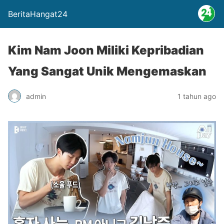
BeritaHangat24
Kim Nam Joon Miliki Kepribadian
Yang Sangat Unik Mengemaskan
admin
1 tahun ago