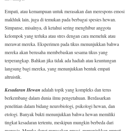
Empati, atau kemampuan untuk merasakan dan merespons emosi
makhluk lain, juga di temukan pada berbagai spesies hewan.
Simpanse, misalnya, di ketahui sering menghibur anggota
kelompok yang terluka atau stres dengan cara memeluk atau
merawat mereka. Eksperimen pada tikus menunjukkan bahwa
mereka akan berusaha membebaskan sesama tikus yang
terperangkap. Bahkan jika tidak ada hadiah atau keuntungan
langsung bagi mereka, yang menunjukkan bentuk empati
altruistik.
Kesadaran
Hewan
adalah topik yang kompleks dan terus
berkembang dalam dunia ilmu pengetahuan. Berdasarkan
penelitian dalam bidang neurobiologi, psikologi hewan, dan
etologi. Banyak bukti menunjukkan bahwa hewan memiliki
tingkat kesadaran tertentu, meskipun mungkin berbeda dari
manusia. Mereka dapat merasakan emosi, menunjukkan empati,