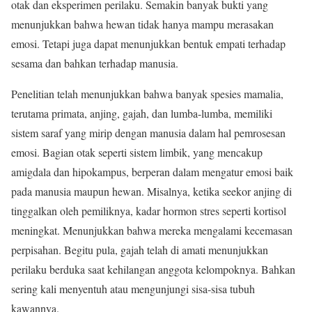
otak dan eksperimen perilaku. Semakin banyak bukti yang
menunjukkan bahwa hewan tidak hanya mampu merasakan
emosi. Tetapi juga dapat menunjukkan bentuk empati terhadap
sesama dan bahkan terhadap manusia.
Penelitian telah menunjukkan bahwa banyak spesies mamalia,
terutama primata, anjing, gajah, dan lumba-lumba, memiliki
sistem saraf yang mirip dengan manusia dalam hal pemrosesan
emosi. Bagian otak seperti sistem limbik, yang mencakup
amigdala dan hipokampus, berperan dalam mengatur emosi baik
pada manusia maupun hewan. Misalnya, ketika seekor anjing di
tinggalkan oleh pemiliknya, kadar hormon stres seperti kortisol
meningkat. Menunjukkan bahwa mereka mengalami kecemasan
perpisahan. Begitu pula, gajah telah di amati menunjukkan
perilaku berduka saat kehilangan anggota kelompoknya. Bahkan
sering kali menyentuh atau mengunjungi sisa-sisa tubuh
kawannya.