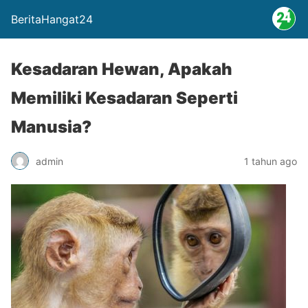
BeritaHangat24
Kesadaran Hewan, Apakah
Memiliki Kesadaran Seperti
Manusia?
admin
1 tahun ago