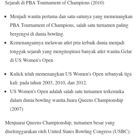
Sejarah di PBA Tournament of Champions (2010)
Menjadi wanita pertama dan satu-satunya yang memenangkan
PBA Tournament of Champions, salah satu turnamen paling
bergengsi di dunia bowling.
Kemenangannya melawan atlet pria terbaik dunia menjadi
tonggak sejarah yang menginspirasi banyak atlet wanita.
Gelar
di US Women’s Open
Kulick telah memenangkan US Women’s Open sebanyak tiga
kali: pada tahun 2003, 2010, dan 2012.
US Women’s Open adalah salah satu turnamen terkemuka
dalam dunia bowling wanita.
Juara Queens Championship
(2007)
Menjuarai Queens Championship, turnamen besar yang
diselenggarakan oleh United States Bowling Congress (USBC).