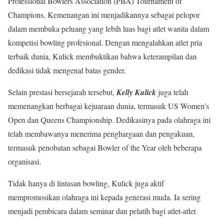
Professional Bowlers Association (PBA) Tournament of
Champions. Kemenangan ini menjadikannya sebagai pelopor
dalam membuka peluang yang lebih luas bagi atlet wanita dalam
kompetisi bowling profesional. Dengan mengalahkan atlet pria
terbaik dunia, Kulick membuktikan bahwa keterampilan dan
dedikasi tidak mengenal batas gender.
Selain prestasi bersejarah tersebut,
Kelly Kulick
juga telah
memenangkan berbagai kejuaraan dunia, termasuk US Women’s
Open dan Queens Championship. Dedikasinya pada olahraga ini
telah membawanya menerima penghargaan dan pengakuan,
termasuk penobatan sebagai Bowler of the Year oleh beberapa
organisasi.
Tidak hanya di lintasan bowling, Kulick juga aktif
mempromosikan olahraga ini kepada generasi muda. Ia sering
menjadi pembicara dalam seminar dan pelatih bagi atlet-atlet