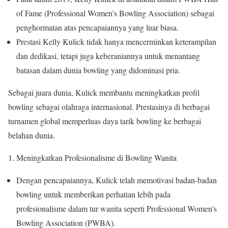
of Fame (Professional Women’s Bowling Association) sebagai
penghormatan atas pencapaiannya yang luar biasa.
Prestasi Kelly Kulick tidak hanya mencerminkan keterampilan
dan dedikasi, tetapi juga keberaniannya untuk menantang
batasan dalam dunia bowling yang didominasi pria.
Sebagai juara dunia, Kulick membantu meningkatkan profil
bowling sebagai olahraga internasional. Prestasinya di berbagai
turnamen global memperluas daya tarik bowling ke berbagai
belahan dunia.
Meningkatkan Profesionalisme di Bowling Wanita
Dengan pencapaiannya, Kulick telah memotivasi badan-badan
bowling untuk memberikan perhatian lebih pada
profesionalisme dalam tur wanita seperti Professional Women’s
Bowling Association (PWBA).