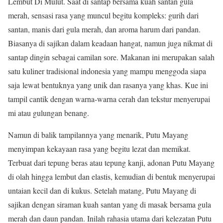
Lembut Di Mulut. Saat di santap bersama kuah santan gula
merah, sensasi rasa yang muncul begitu kompleks: gurih dari
santan, manis dari gula merah, dan aroma harum dari pandan.
Biasanya di sajikan dalam keadaan hangat, namun juga nikmat di
santap dingin sebagai camilan sore. Makanan ini merupakan salah
satu kuliner tradisional indonesia yang mampu menggoda siapa
saja
lewat bentuknya yang unik dan rasanya yang khas. Kue ini
tampil cantik dengan warna-warna cerah dan tekstur menyerupai
mi atau gulungan benang.
Namun di balik tampilannya yang menarik, Putu Mayang
menyimpan kekayaan rasa yang begitu lezat dan memikat.
Terbuat dari tepung beras atau tepung kanji, adonan Putu Mayang
di olah hingga lembut dan elastis, kemudian di bentuk menyerupai
untaian kecil dan di kukus. Setelah matang, Putu Mayang di
sajikan dengan siraman kuah santan yang di masak bersama gula
merah dan daun pandan. Inilah rahasia utama dari kelezatan Putu