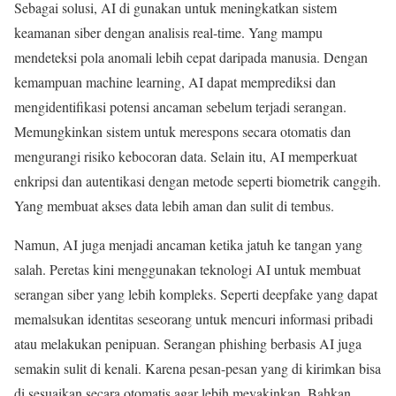
Sebagai solusi, AI di gunakan untuk meningkatkan sistem
keamanan siber dengan analisis real-time. Yang mampu
mendeteksi pola anomali lebih cepat daripada manusia. Dengan
kemampuan machine learning, AI dapat memprediksi dan
mengidentifikasi potensi ancaman sebelum terjadi serangan.
Memungkinkan sistem untuk merespons secara otomatis dan
mengurangi risiko kebocoran data. Selain itu, AI memperkuat
enkripsi dan autentikasi dengan metode seperti biometrik canggih.
Yang membuat akses data lebih aman dan sulit di tembus.
Namun, AI juga menjadi ancaman ketika jatuh ke tangan yang
salah. Peretas kini menggunakan teknologi AI untuk membuat
serangan siber yang lebih kompleks. Seperti deepfake yang dapat
memalsukan identitas seseorang untuk mencuri informasi pribadi
atau melakukan penipuan. Serangan phishing berbasis AI juga
semakin sulit di kenali. Karena pesan-pesan yang di kirimkan bisa
di sesuaikan secara otomatis agar lebih meyakinkan. Bahkan,