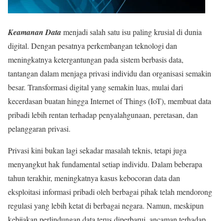
Keamanan
Data
menjadi salah satu isu paling krusial di dunia
digital. Dengan pesatnya perkembangan teknologi dan
meningkatnya ketergantungan pada sistem berbasis data,
tantangan dalam menjaga privasi individu dan organisasi semakin
besar. Transformasi digital yang semakin luas, mulai dari
kecerdasan buatan hingga Internet of Things (IoT), membuat data
pribadi lebih rentan terhadap penyalahgunaan, peretasan, dan
pelanggaran privasi.
Privasi kini bukan lagi sekadar masalah teknis, tetapi juga
menyangkut hak fundamental setiap individu. Dalam beberapa
tahun terakhir, meningkatnya kasus kebocoran data dan
eksploitasi informasi pribadi oleh berbagai pihak telah mendorong
regulasi yang lebih ketat di berbagai negara. Namun, meskipun
kebijakan perlindungan data terus diperbarui, ancaman terhadap