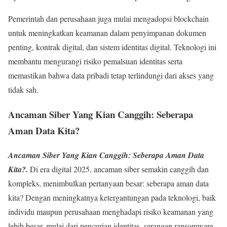
Pemerintah dan perusahaan juga mulai mengadopsi blockchain
untuk meningkatkan keamanan dalam penyimpanan dokumen
penting, kontrak digital, dan sistem identitas digital. Teknologi ini
membantu mengurangi risiko pemalsuan identitas serta
memastikan bahwa data pribadi tetap terlindungi dari akses yang
tidak sah.
Ancaman Siber Yang Kian Canggih: Seberapa
Aman Data Kita?
Ancaman Siber Yang Kian Canggih: Seberapa Aman Data
Kita?.
Di era digital 2025, ancaman siber semakin canggih dan
kompleks, menimbulkan pertanyaan besar: seberapa aman data
kita? Dengan meningkatnya ketergantungan pada teknologi, baik
individu maupun perusahaan menghadapi risiko keamanan yang
lebih besar, mulai dari pencurian identitas, serangan ransomware,