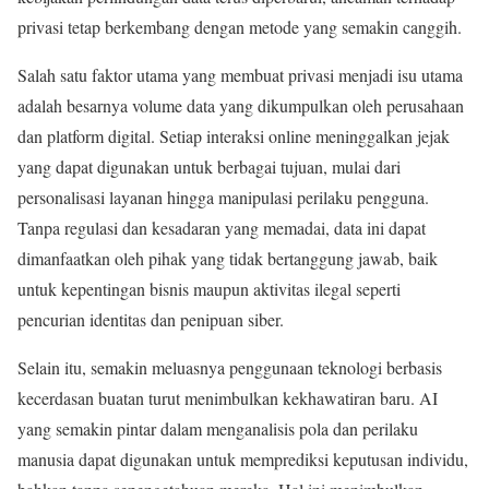
privasi tetap berkembang dengan metode yang semakin canggih.
Salah satu faktor utama yang membuat privasi menjadi isu utama
adalah besarnya volume data yang dikumpulkan oleh perusahaan
dan platform digital. Setiap interaksi online meninggalkan jejak
yang dapat digunakan untuk berbagai tujuan, mulai dari
personalisasi layanan hingga manipulasi perilaku pengguna.
Tanpa regulasi dan kesadaran yang memadai, data ini dapat
dimanfaatkan oleh pihak yang tidak bertanggung jawab, baik
untuk kepentingan bisnis maupun aktivitas ilegal seperti
pencurian identitas dan penipuan siber.
Selain itu, semakin meluasnya penggunaan teknologi berbasis
kecerdasan buatan turut menimbulkan kekhawatiran baru. AI
yang semakin pintar dalam menganalisis pola dan perilaku
manusia dapat digunakan untuk memprediksi keputusan individu,