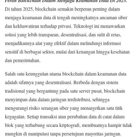
Peran Blockchain Dalam Menjaga Keamanan Data Di 2025.
Di tahun 2025, blockchain semakin berperan penting dalam
menjaga keamanan data di tengah meningkatnya ancaman siber
dan kekhawatiran terhadap privasi. Teknologi ini menawarkan
solusi yang lebih transparan, desentralisasi, dan sulit di retas,
menjadikannya alat yang efektif dalam melindungi informasi
sensitif di berbagai sektor, mulai dari keuangan hingga kesehatan
dan pemerintahan.
Salah satu keunggulan utama blockchain dalam keamanan data
adalah sifatnya yang desentralisasi. Berbeda dengan sistem
tradisional yang bergantung pada satu server pusat, blockchain
menyimpan data dalam jaringan terdistribusi, sehingga
mengurangi risiko serangan siber yang menargetkan satu titik
kegagalan. Setiap transaksi atau perubahan data di catat dalam
blok yang terhubung secara kriptografi, membuatnya hampir tidak
mungkin di manipulasi tanpa persetujuan mayoritas jaringan.