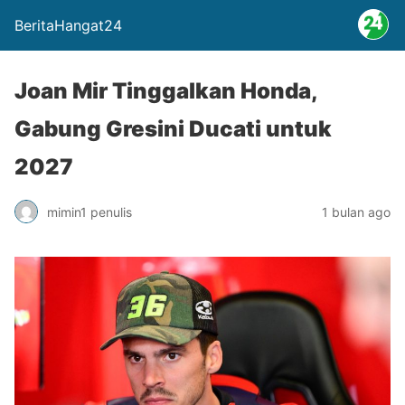
BeritaHangat24
Joan Mir Tinggalkan Honda,
Gabung Gresini Ducati untuk
2027
mimin1 penulis
1 bulan ago