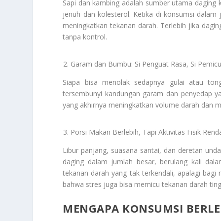
Sapi dan kambing adalah sumber utama daging k
jenuh dan kolesterol. Ketika di konsumsi dalam
meningkatkan tekanan darah. Terlebih jika daging
tanpa kontrol.
Garam dan Bumbu: Si Penguat Rasa, Si Pemicu
Siapa bisa menolak sedapnya gulai atau ton
tersembunyi kandungan garam dan penyedap yan
yang akhirnya meningkatkan volume darah dan 
Porsi Makan Berlebih, Tapi Aktivitas Fisik Rend
Libur panjang, suasana santai, dan deretan un
daging dalam jumlah besar, berulang kali dala
tekanan darah yang tak terkendali, apalagi bag
bahwa stres juga bisa memicu tekanan darah ting
MENGAPA KONSUMSI BERLE