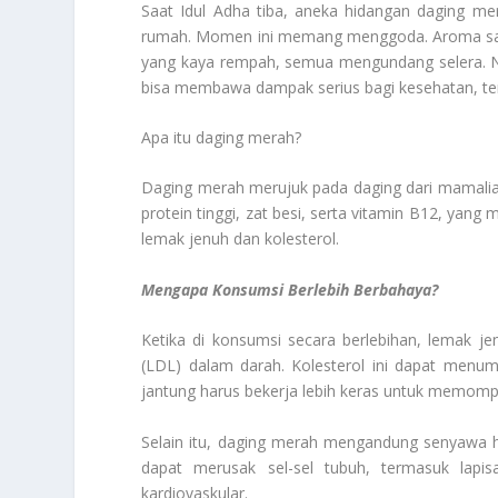
Saat Idul Adha tiba, aneka hidangan daging mer
rumah. Momen ini memang menggoda. Aroma sate 
yang kaya rempah, semua mengundang selera. Na
bisa membawa dampak serius bagi kesehatan, te
Apa itu daging merah?
Daging merah merujuk pada daging dari mamalia 
protein tinggi, zat besi, serta vitamin B12, ya
lemak jenuh dan kolesterol.
Mengapa Konsumsi Berlebih Berbahaya?
Ketika di konsumsi secara berlebihan, lemak j
(LDL) dalam darah. Kolesterol ini dapat menum
jantung harus bekerja lebih keras untuk memom
Selain itu, daging merah mengandung senyawa h
dapat merusak sel-sel tubuh, termasuk lapis
kardiovaskular.