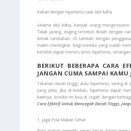
Kaitan dengan hipertensi saat Idul Adha
Selama Idul Adha, banyak orang mengonsumsi da
Tidak jarang, daging tersebut diolah dengan ca
lemak tambahan. Di tambah dengan penggunaan
makin meningkat. Bagi mereka yang sudah memili
berlebih dapat memicu krisis hipertensi, serangan
BERIKUT BEBERAPA CARA EF
JANGAN CUMA SAMPAI KAMU 
Tekanan darah tinggi, atau hipertensi, sering di 
yang jelas. Jika di biarkan, hipertensi dapat me
baiknya, kondisi ini bisa di cegah dengan berba
Cara Efektif Untuk Mencegah Darah Tinggi, Ja
Jaga Pola Makan Sehat
Pola makan memiliki peran besar dalam menja