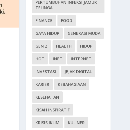
PERTUMBUHAN INFEKSI JAMUR
TELINGA
FINANCE
FOOD
GAYA HIDUP
GENERASI MUDA
GEN Z
HEALTH
HIDUP
HOT
INET
INTERNET
INVESTASI
JEJAK DIGITAL
KARIER
KEBAHAGIAAN
KESEHATAN
KISAH INSPIRATIF
KRISIS IKLIM
KULINER