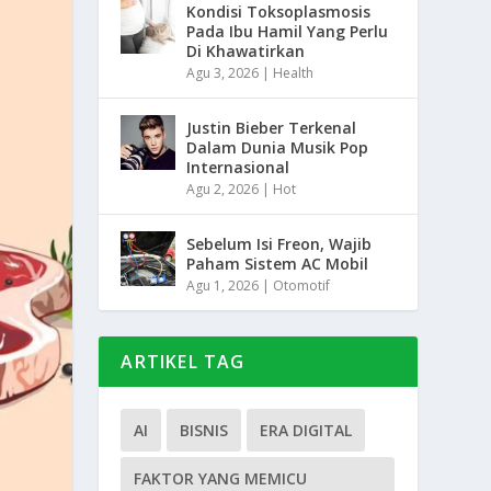
Kondisi Toksoplasmosis
Pada Ibu Hamil Yang Perlu
Di Khawatirkan
Agu 3, 2026
|
Health
Justin Bieber Terkenal
Dalam Dunia Musik Pop
Internasional
Agu 2, 2026
|
Hot
Sebelum Isi Freon, Wajib
Paham Sistem AC Mobil
Agu 1, 2026
|
Otomotif
ARTIKEL TAG
AI
BISNIS
ERA DIGITAL
FAKTOR YANG MEMICU