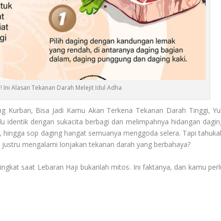
Ini Alasan Tekanan Darah Melejit Idul Adha
g Kurban, Bisa Jadi Kamu Akan Terkena Tekanan Darah Tinggi, Yu
lalu identik dengan sukacita berbagi dan melimpahnya hidangan dagin
as, hingga sop daging hangat semuanya menggoda selera. Tapi tahuka
g justru mengalami lonjakan tekanan darah yang berbahaya?
ngkat saat Lebaran Haji bukanlah mitos. Ini faktanya, dan kamu perl