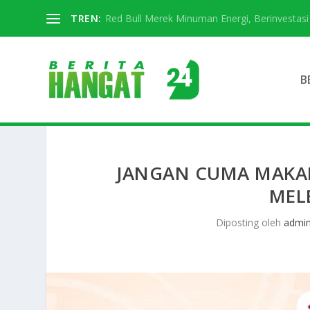
TREN:
Red Bull Merek Minuman Energi, Berinvestasi D
B
JANGAN CUMA MAKAN
MELE
Diposting oleh
admi