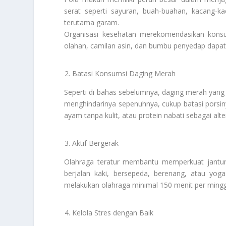
serat seperti sayuran, buah-buahan, kacang-kac
terutama garam.
Organisasi kesehatan merekomendasikan konsu
olahan, camilan asin, dan bumbu penyedap dap
Batasi Konsumsi Daging Merah
Seperti di bahas sebelumnya, daging merah yang 
menghindarinya sepenuhnya, cukup batasi porsiny
ayam tanpa kulit, atau protein nabati sebagai alter
Aktif Bergerak
Olahraga teratur membantu memperkuat jantung 
berjalan kaki, bersepeda, berenang, atau yo
melakukan olahraga minimal 150 menit per ming
Kelola Stres dengan Baik