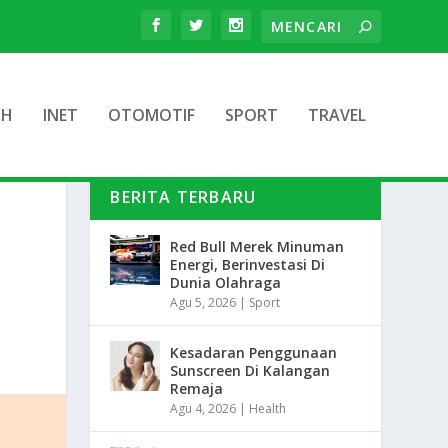
TH
INET
OTOMOTIF
SPORT
TRAVEL
BERITA TERBARU
Red Bull Merek Minuman
Energi, Berinvestasi Di
Dunia Olahraga
Agu 5, 2026
|
Sport
Kesadaran Penggunaan
Sunscreen Di Kalangan
Remaja
Agu 4, 2026
|
Health