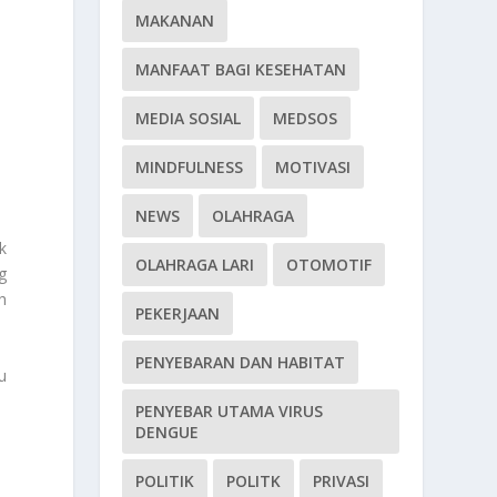
MAKANAN
MANFAAT BAGI KESEHATAN
MEDIA SOSIAL
MEDSOS
MINDFULNESS
MOTIVASI
NEWS
OLAHRAGA
k
OLAHRAGA LARI
OTOMOTIF
g
h
PEKERJAAN
PENYEBARAN DAN HABITAT
u
PENYEBAR UTAMA VIRUS
DENGUE
POLITIK
POLITK
PRIVASI