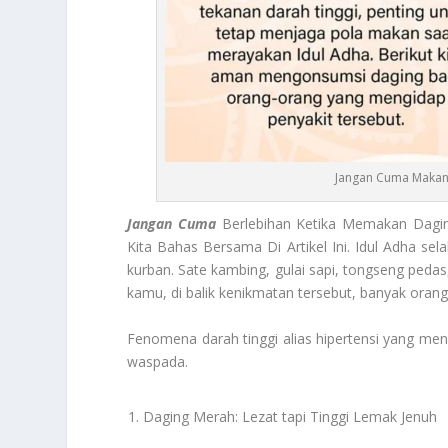
Jangan Cuma Makan! 
Jangan
Cuma
Berlebihan Ketika Memakan Dagin
Kita Bahas Bersama Di Artikel Ini. Idul Adha se
kurban. Sate kambing, gulai sapi, tongseng ped
kamu, di balik kenikmatan tersebut, banyak oran
Fenomena darah tinggi alias hipertensi yang meni
waspada.
Daging Merah: Lezat tapi Tinggi Lemak Jenuh