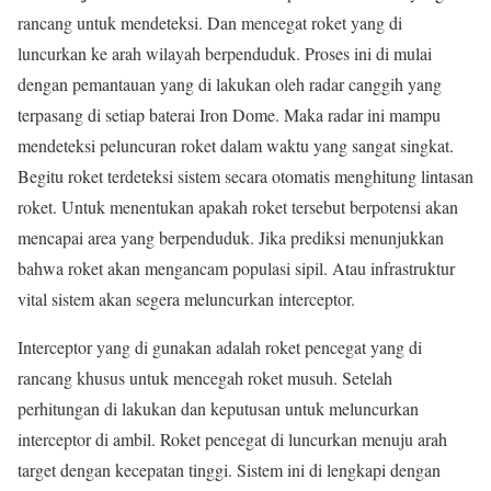
rancang untuk mendeteksi. Dan mencegat roket yang di
luncurkan ke arah wilayah berpenduduk. Proses ini di mulai
dengan pemantauan yang di lakukan oleh radar canggih yang
terpasang di setiap baterai Iron Dome. Maka radar ini mampu
mendeteksi peluncuran roket dalam waktu yang sangat singkat.
Begitu roket terdeteksi sistem secara otomatis menghitung lintasan
roket. Untuk menentukan apakah roket tersebut berpotensi akan
mencapai area yang berpenduduk. Jika prediksi menunjukkan
bahwa roket akan mengancam populasi sipil. Atau infrastruktur
vital sistem akan segera meluncurkan interceptor.
Interceptor yang di gunakan adalah roket pencegat yang di
rancang khusus untuk mencegah roket musuh. Setelah
perhitungan di lakukan dan keputusan untuk meluncurkan
interceptor di ambil. Roket pencegat di luncurkan menuju arah
target dengan kecepatan tinggi. Sistem ini di lengkapi dengan