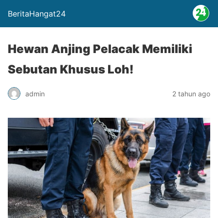
BeritaHangat24
Hewan Anjing Pelacak Memiliki
Sebutan Khusus Loh!
admin
2 tahun ago