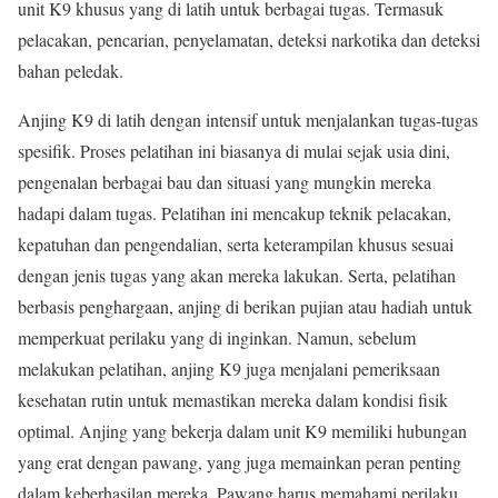
unit K9 khusus yang di latih untuk berbagai tugas. Termasuk
pelacakan, pencarian, penyelamatan, deteksi narkotika dan deteksi
bahan peledak.
Anjing K9 di latih dengan intensif untuk menjalankan tugas-tugas
spesifik. Proses pelatihan ini biasanya di mulai sejak usia dini,
pengenalan berbagai bau dan situasi yang mungkin mereka
hadapi dalam tugas. Pelatihan ini mencakup teknik pelacakan,
kepatuhan dan pengendalian, serta keterampilan khusus sesuai
dengan jenis tugas yang akan mereka lakukan. Serta, pelatihan
berbasis penghargaan, anjing di berikan pujian atau hadiah untuk
memperkuat perilaku yang di inginkan. Namun, sebelum
melakukan pelatihan, anjing K9 juga menjalani pemeriksaan
kesehatan rutin untuk memastikan mereka dalam kondisi fisik
optimal. Anjing yang bekerja dalam unit K9 memiliki hubungan
yang erat dengan pawang, yang juga memainkan peran penting
dalam keberhasilan mereka. Pawang harus memahami perilaku