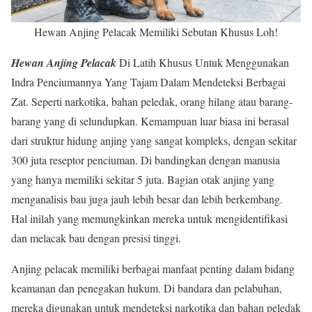
Hewan Anjing Pelacak Memiliki Sebutan Khusus Loh!
Hewan Anjing Pelacak
Di Latih Khusus Untuk Menggunakan
Indra Penciumannya Yang Tajam Dalam Mendeteksi Berbagai
Zat. Seperti narkotika, bahan peledak, orang hilang atau barang-
barang yang di selundupkan. Kemampuan luar biasa ini berasal
dari struktur hidung anjing yang sangat kompleks, dengan sekitar
300 juta reseptor penciuman. Di bandingkan dengan manusia
yang hanya memiliki sekitar 5 juta. Bagian otak anjing yang
menganalisis bau juga jauh lebih besar dan lebih berkembang.
Hal inilah yang memungkinkan mereka untuk mengidentifikasi
dan melacak bau dengan presisi tinggi.
Anjing pelacak memiliki berbagai manfaat penting dalam bidang
keamanan dan penegakan hukum. Di bandara dan pelabuhan,
mereka digunakan untuk mendeteksi narkotika dan bahan peledak