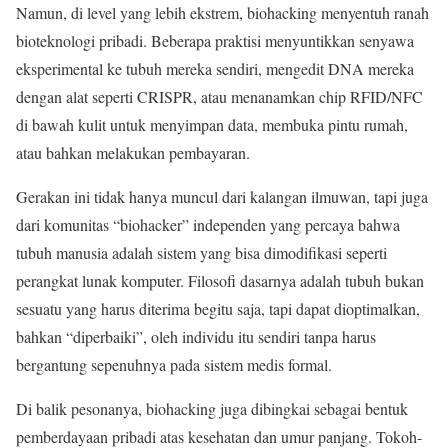
Namun, di level yang lebih ekstrem, biohacking menyentuh ranah
bioteknologi pribadi. Beberapa praktisi menyuntikkan senyawa
eksperimental ke tubuh mereka sendiri, mengedit DNA mereka
dengan alat seperti CRISPR, atau menanamkan chip RFID/NFC
di bawah kulit untuk menyimpan data, membuka pintu rumah,
atau bahkan melakukan pembayaran.
Gerakan ini tidak hanya muncul dari kalangan ilmuwan, tapi juga
dari komunitas “biohacker” independen yang percaya bahwa
tubuh manusia adalah sistem yang bisa dimodifikasi seperti
perangkat lunak komputer. Filosofi dasarnya adalah tubuh bukan
sesuatu yang harus diterima begitu saja, tapi dapat dioptimalkan,
bahkan “diperbaiki”, oleh individu itu sendiri tanpa harus
bergantung sepenuhnya pada sistem medis formal.
Di balik pesonanya, biohacking juga dibingkai sebagai bentuk
pemberdayaan pribadi atas kesehatan dan umur panjang. Tokoh-