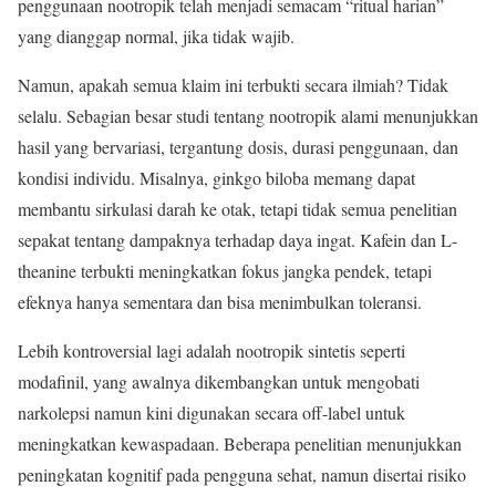
penggunaan nootropik telah menjadi semacam “ritual harian”
yang dianggap normal, jika tidak wajib.
Namun, apakah semua klaim ini terbukti secara ilmiah? Tidak
selalu. Sebagian besar studi tentang nootropik alami menunjukkan
hasil yang bervariasi, tergantung dosis, durasi penggunaan, dan
kondisi individu. Misalnya, ginkgo biloba memang dapat
membantu sirkulasi darah ke otak, tetapi tidak semua penelitian
sepakat tentang dampaknya terhadap daya ingat. Kafein dan L-
theanine terbukti meningkatkan fokus jangka pendek, tetapi
efeknya hanya sementara dan bisa menimbulkan toleransi.
Lebih kontroversial lagi adalah nootropik sintetis seperti
modafinil, yang awalnya dikembangkan untuk mengobati
narkolepsi namun kini digunakan secara off-label untuk
meningkatkan kewaspadaan. Beberapa penelitian menunjukkan
peningkatan kognitif pada pengguna sehat, namun disertai risiko