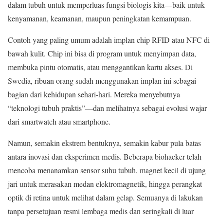
dalam tubuh untuk memperluas fungsi biologis kita—baik untuk
kenyamanan, keamanan, maupun peningkatan kemampuan.
Contoh yang paling umum adalah implan chip RFID atau NFC di
bawah kulit. Chip ini bisa di program untuk menyimpan data,
membuka pintu otomatis, atau menggantikan kartu akses. Di
Swedia, ribuan orang sudah menggunakan implan ini sebagai
bagian dari kehidupan sehari-hari. Mereka menyebutnya
“teknologi tubuh praktis”—dan melihatnya sebagai evolusi wajar
dari smartwatch atau smartphone.
Namun, semakin ekstrem bentuknya, semakin kabur pula batas
antara inovasi dan eksperimen medis. Beberapa biohacker telah
mencoba menanamkan sensor suhu tubuh, magnet kecil di ujung
jari untuk merasakan medan elektromagnetik, hingga perangkat
optik di retina untuk melihat dalam gelap. Semuanya di lakukan
tanpa persetujuan resmi lembaga medis dan seringkali di luar